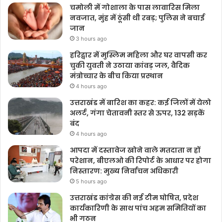
चमोली में गोशाला के पास लावारिस मिला
नवजात, मुंह में ठूंसी थी रबड़; पुलिस ने बचाई
जान
3 hours ago
हरिद्वार में मुस्लिम महिला और घर वापसी कर
चुकी युवती ने उठाया कांवड़ जल, वैदिक
मंत्रोच्चार के बीच किया प्रस्थान
4 hours ago
उत्तराखंड में बारिश का कहर: कई जिलों में येलो
अलर्ट, गंगा चेतावनी स्तर से ऊपर, 132 सड़कें
बंद
4 hours ago
आपदा में दस्तावेज खोने वाले मतदाता न हों
परेशान, बीएलओ की रिपोर्ट के आधार पर होगा
निस्तारण: मुख्य निर्वाचन अधिकारी
5 hours ago
उत्तराखंड कांग्रेस की नई टीम घोषित, प्रदेश
कार्यकारिणी के साथ पांच अहम समितियों का
भी गठन