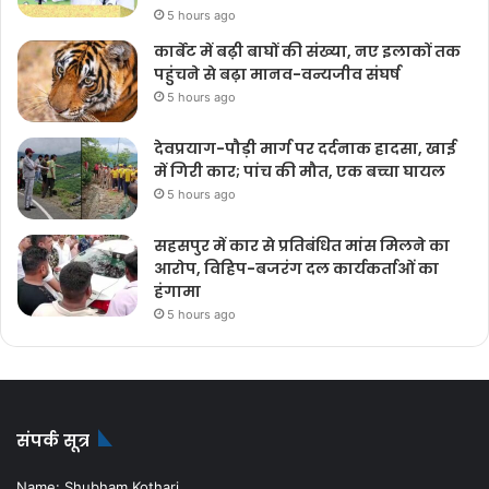
5 hours ago
कार्बेट में बढ़ी बाघों की संख्या, नए इलाकों तक
पहुंचने से बढ़ा मानव-वन्यजीव संघर्ष
5 hours ago
देवप्रयाग-पौड़ी मार्ग पर दर्दनाक हादसा, खाई
में गिरी कार; पांच की मौत, एक बच्चा घायल
5 hours ago
सहसपुर में कार से प्रतिबंधित मांस मिलने का
आरोप, विहिप-बजरंग दल कार्यकर्ताओं का
हंगामा
5 hours ago
संपर्क सूत्र
Name: Shubham Kothari