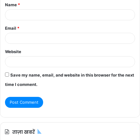
Name
*
*
Email
*
Website
Save my name, email, and website in this browser for the next
time I comment.
ताज़ा खबरें