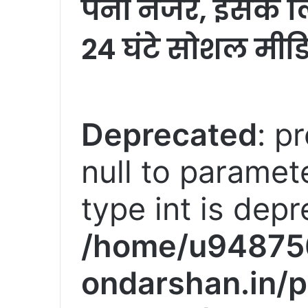
पैनी नजर, इसके ल
24 घंटे सोशल मीडि
Deprecated
: p
null to paramete
type int is depr
/home/u94875
ondarshan.in/p