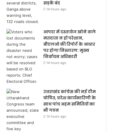
सड़कें बंद
14 hours ago
आपदा में दस्तावेज खोने वाले
मतदाता न हों परेशान,
बीएलओ की रिपोर्ट के आधार
पर होगा निस्तारण: मुख्य
निर्वाचन अधिकारी
14 hours ago
उत्तराखंड कांग्रेस की नई टीम
घोषित, प्रदेश कार्यकारिणी के
साथ पांच अहम समितियों का
भी गठन
14 hours ago