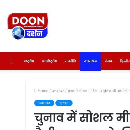
होम
राष्ट्रीय
अंतर्राष्ट्रीय
राजनीति
उत्तराखंड
पंजाब
दिल्ल
Home
/
उत्तराखंड
/
चुनाव में सोशल मीडिया पर पुलिस की अब पैन
उत्तराखंड
क्राइम
चुनाव में सोशल म