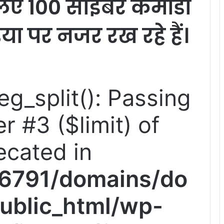
िए 100 साइबर कमांडो
या पर नजर रख रहे हैं।
reg_split(): Passing
r #3 ($limit) of
ecated in
6791/domains/do
ublic_html/wp-