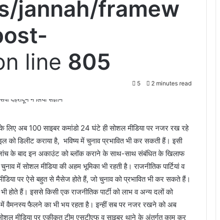
s/jannah/framew
post-
n line
805
5
2 minutes read
सके लिए अब 100 साइबर कमांडो 24 घंटे ही सोशल मीडिया पर नजर रख रहे
इल को डिलीट कराया है, भविष्य में चुनाव प्रभावित भी कर सकती हैं। इसी
जांच के बाद इन अकाउंट को ब्लॉक कराने के साथ-साथ संबंधित के खिलाफ
ाव में सोशल मीडिया की अहम भूमिका भी रहती है। राजनीतिक पार्टियां व
या पर ऐसे बहुत से मैसेज होते हैं, जो चुनाव को प्रभावित भी कर सकते हैं।
ार भी होते हैं। इससे किसी एक राजनीतिक पार्टी को लाभ व अन्य दलों को
ें वैमनस्य फैलने का भी भय रहता है। इन्हीं सब पर नजर रखने को अब
जर सोशल मीडिया पर एकीकृत टीम एसटीएफ व साइबर थाने के अंतर्गत काम कर