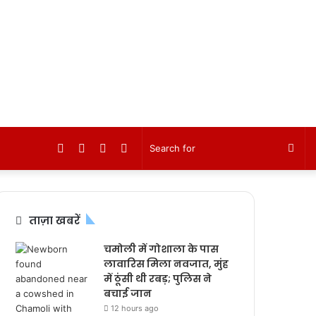
Facebook
Twitter
YouTube
Instagram
Sea
for
ताज़ा खबरें
चमोली में गोशाला के पास
लावारिस मिला नवजात, मुंह
में ठूंसी थी रबड़; पुलिस ने
बचाई जान
12 hours ago