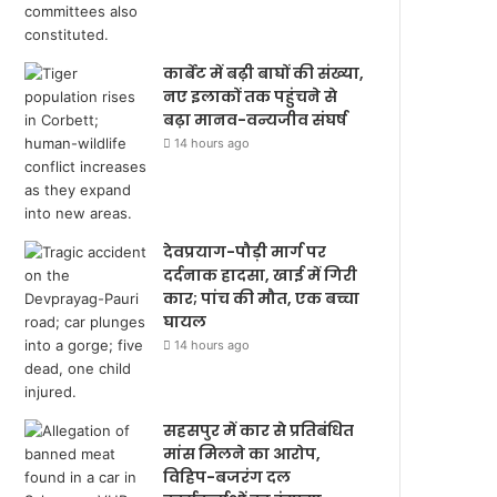
कार्बेट में बढ़ी बाघों की संख्या,
नए इलाकों तक पहुंचने से
बढ़ा मानव-वन्यजीव संघर्ष
14 hours ago
देवप्रयाग-पौड़ी मार्ग पर
दर्दनाक हादसा, खाई में गिरी
कार; पांच की मौत, एक बच्चा
घायल
14 hours ago
सहसपुर में कार से प्रतिबंधित
मांस मिलने का आरोप,
विहिप-बजरंग दल