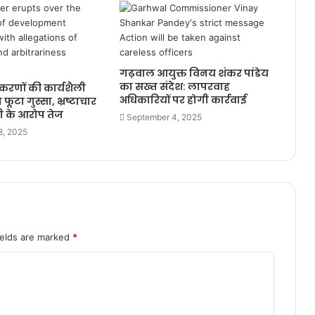
गढ़वाल आयुक्त विनय शंकर पांडेय
का सख्त संदेश: लापरवाह
िकरणों की कार्यशैली
अधिकारियों पर होगी कार्रवाई
ूटा गुस्सा, भ्रष्टाचार
 के आरोप तेज
September 4, 2025
8, 2025
ields are marked
*