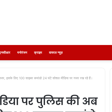
ी-एनसीआर
मनोरंजन
क्राइम
वायरल न्यूज़
ी नजर, इसके लिए 100 साइबर कमांडो 24 घंटे सोशल मीडिया पर नजर रख रहे हैं।
ीडिया पर पुलिस की अब