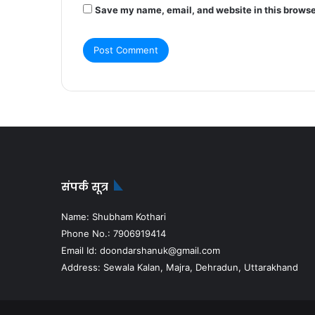
Save my name, email, and website in this browse
संपर्क सूत्र
Name: Shubham Kothari
Phone No.: 7906919414
Email Id: doondarshanuk@gmail.com
Address: Sewala Kalan, Majra, Dehradun, Uttarakhand