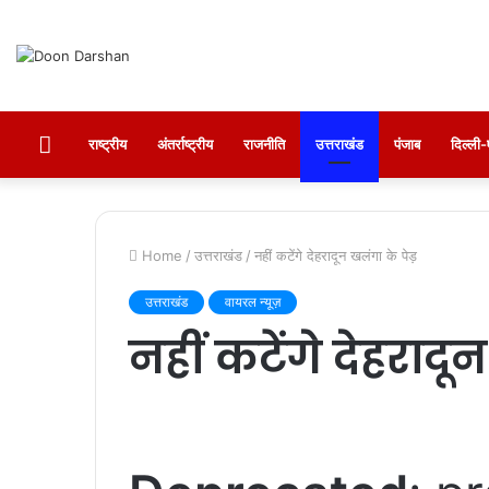
होम
राष्ट्रीय
अंतर्राष्ट्रीय
राजनीति
उत्तराखंड
पंजाब
दिल्ल
Home
/
उत्तराखंड
/
नहीं कटेंगे देहरादून खलंगा के पेड़
उत्तराखंड
वायरल न्यूज़
नहीं कटेंगे देहरादू