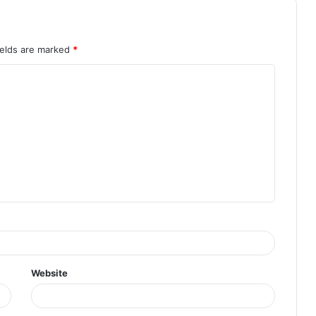
ields are marked
*
Website