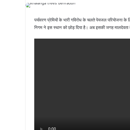
पर्यावरण प्रेमियों के भारी गविरोध के चलते पेयजल परियोजना के ल
निगम ने इस स्थान को छोड़
दिया है। अब इसकी जगह मालदेवता के न