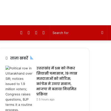
Facebook
Twitter
YouTube
Instagram
Sea
for
ताज़ा खबरें
उत्तराखंड में SIR को लेकर
सियासी घमासान, 19 लाख
मतदाताओं को नोटिस;
कांग्रेस ने उठाए सवाल,
भाजपा ने बताया नियमित
प्रक्रिया
5 hours ago