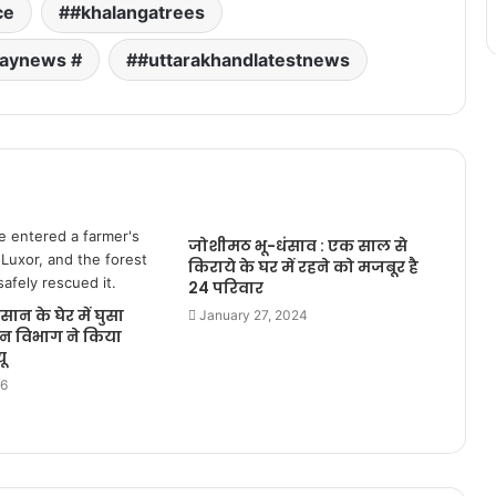
ce
#khalangatrees
daynews #
#uttarakhandlatestnews
जोशीमठ भू-धंसाव : एक साल से
किराये के घर में रहने को मजबूर है
24 परिवार
सान के घेर में घुसा
January 27, 2024
न विभाग ने किया
यू
26