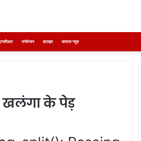
ी-एनसीआर
मनोरंजन
क्राइम
वायरल न्यूज़
न खलंगा के पेड़