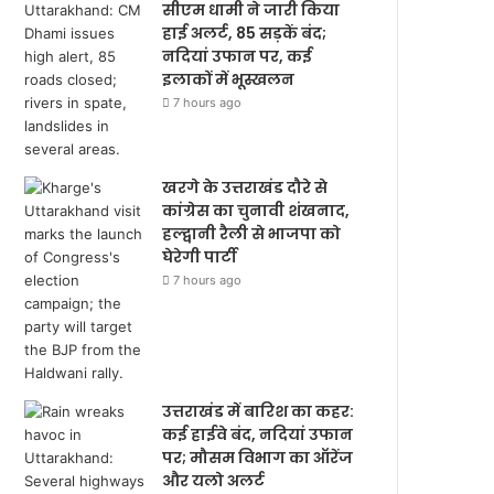
सीएम धामी ने जारी किया
हाई अलर्ट, 85 सड़कें बंद;
नदियां उफान पर, कई
इलाकों में भूस्खलन
7 hours ago
खरगे के उत्तराखंड दौरे से
कांग्रेस का चुनावी शंखनाद,
हल्द्वानी रैली से भाजपा को
घेरेगी पार्टी
7 hours ago
उत्तराखंड में बारिश का कहर:
कई हाईवे बंद, नदियां उफान
पर; मौसम विभाग का ऑरेंज
और यलो अलर्ट