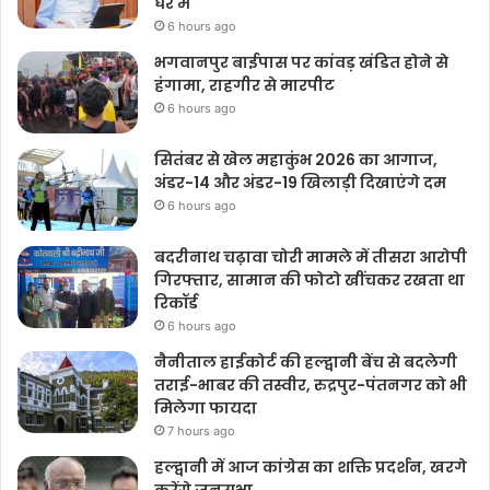
घेरे में
6 hours ago
भगवानपुर बाईपास पर कांवड़ खंडित होने से
हंगामा, राहगीर से मारपीट
6 hours ago
सितंबर से खेल महाकुंभ 2026 का आगाज,
अंडर-14 और अंडर-19 खिलाड़ी दिखाएंगे दम
6 hours ago
बदरीनाथ चढ़ावा चोरी मामले में तीसरा आरोपी
गिरफ्तार, सामान की फोटो खींचकर रखता था
रिकॉर्ड
6 hours ago
नैनीताल हाईकोर्ट की हल्द्वानी बेंच से बदलेगी
तराई-भाबर की तस्वीर, रुद्रपुर-पंतनगर को भी
मिलेगा फायदा
7 hours ago
हल्द्वानी में आज कांग्रेस का शक्ति प्रदर्शन, खरगे