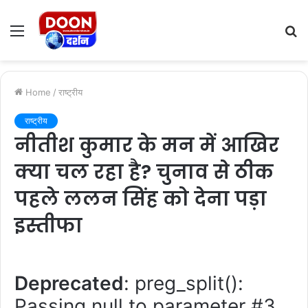
Menu
S
fo
Home
/
राष्ट्रीय
राष्ट्रीय
नीतीश कुमार के मन में आखिर
क्या चल रहा है? चुनाव से ठीक
पहले ललन सिंह को देना पड़ा
इस्तीफा
Deprecated
: preg_split():
Passing null to parameter #3