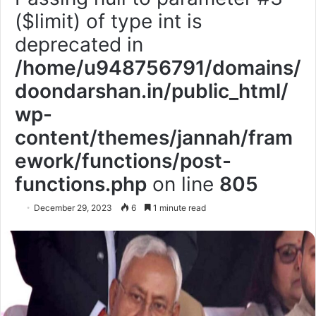
($limit) of type int is
deprecated in
/home/u948756791/domains/
doondarshan.in/public_html/
wp-
content/themes/jannah/fram
ework/functions/post-
functions.php
on line
805
December 29, 2023
6
1 minute read