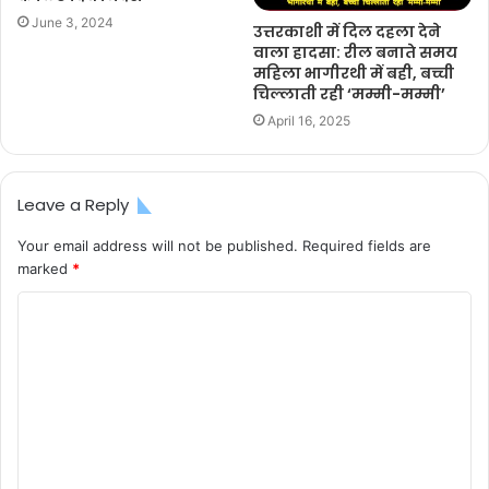
June 3, 2024
उत्तरकाशी में दिल दहला देने
वाला हादसा: रील बनाते समय
महिला भागीरथी में बही, बच्ची
चिल्लाती रही ‘मम्मी-मम्मी’
April 16, 2025
Leave a Reply
Your email address will not be published.
Required fields are
marked
*
C
o
m
m
e
n