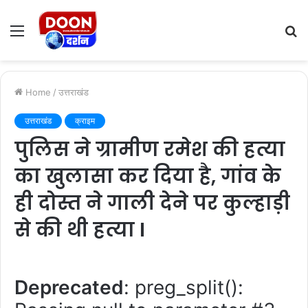
Menu
S
fo
Home
/
उत्तराखंड
उत्तराखंड
क्राइम
पुलिस ने ग्रामीण रमेश की हत्या
का खुलासा कर दिया है, गांव के
ही दोस्त ने गाली देने पर कुल्हाड़ी
से की थी हत्या I
Deprecated
: preg_split():