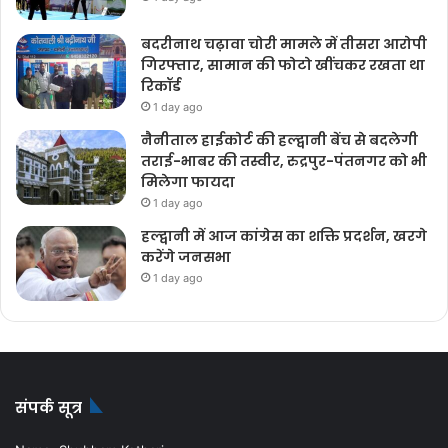
बदरीनाथ चढ़ावा चोरी मामले में तीसरा आरोपी
गिरफ्तार, सामान की फोटो खींचकर रखता था
रिकॉर्ड
1 day ago
नैनीताल हाईकोर्ट की हल्द्वानी बेंच से बदलेगी
तराई-भाबर की तस्वीर, रुद्रपुर-पंतनगर को भी
मिलेगा फायदा
1 day ago
हल्द्वानी में आज कांग्रेस का शक्ति प्रदर्शन, खरगे
करेंगे जनसभा
1 day ago
संपर्क सूत्र