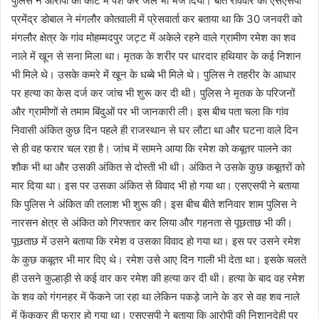
पुलिस ने आरोपी को कोर्ट में पेश कर जेल भी भेज दिया। बीते रविवार को एसएसपी
प्रमेंद्र डोबाल ने मंगलौर कोतवाली में प्रेसवार्ता कर बताया था कि 30 जनवरी को
मंगलौर क्षेत्र के गांव मोहम्मदपुर जट्ट में अकेले रहने वाले ग्रामीण रमेश का शव
नाले में खून से सना मिला था। मृतक के शरीर पर धारदार हथियार के कई निशान
भी मिले थे। उसके कमरे में खून के धब्बे भी मिले थे। पुलिस ने तहरीर के आधार
पर हत्या का केस दर्ज कर जांच भी शुरू कर दी थी। पुलिस ने मृतक के परिजनों
और ग्रामीणों से तमाम बिंदुओं पर भी जानकारी ली। इस बीच पता चला कि गांव
निवासी अंकित कुछ दिन पहले ही राजस्थान से घर लौटा था और घटना वाले दिन
से ही वह फरार चल रहा है। जांच में सामने आया कि रमेश को कबूतर पालने का
शौक भी था और उसकी अंकित से दोस्ती भी थी। अंकित ने उसके कुछ कबूतरों को
मार दिया था। इस पर उसका अंकित से विवाद भी हो गया था। एसएसपी ने बताया
कि पुलिस ने अंकित की तलाश भी शुरू की। इस बीच बीते शनिवार शाम पुलिस ने
नारसन क्षेत्र से अंकित को गिरफ्तार कर लिया और गहनता से पूछताछ भी की।
पूछताछ में उसने बताया कि रमेश व उसका विवाद हो गया था। इस पर उसने रमेश
के कुछ कबूतर भी मार दिए थे। रमेश उसे आए दिन गाली भी देता था। इसके चलते
ही उसने कुल्हाड़ी से कई वार कर रमेश की हत्या कर दी थी। हत्या के बाद वह रमेश
के शव को गंगनहर में फेंकने जा रहा था लेकिन पकड़े जाने के डर से वह शव नाले
में फेंककर ही फरार हो गया था। एसएसपी ने बताया कि आरोपी की निशानदेही पर