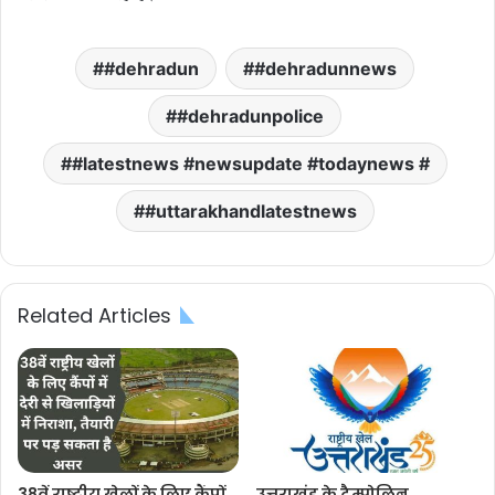
#dehradun
#dehradunnews
#dehradunpolice
#latestnews #newsupdate #todaynews #
#uttarakhandlatestnews
Related Articles
38वें राष्ट्रीय खेलों के लिए कैंपों
उत्तराखंड के ट्रैम्पोलिन