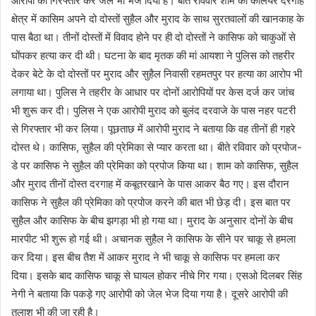
आरोपी को गिरफ्तार कर जेल भी भेज दिया है। बीते रविवार शाम को कलियर दरगाह
क्षेत्र में कासिम अपने दो दोस्तों सुहैल और मुराद के साथ सुरतवालों की खानकाह के
पास बैठा था। तीनों दोस्तों में विवाद होने पर ही दो दोस्तों ने कासिफ को चाकुओं से
घोंपकर हत्या कर दी थी। घटना के बाद मृतक की मां आयशा ने पुलिस को तहरीर
देकर बेटे के दो दोस्तों पर मुराद और सुहैल निवासी रहमतपुर पर हत्या का आरोप भी
लगाया था। पुलिस ने तहरीर के आधार पर दोनों आरोपियों पर केस दर्ज कर जांच
भी शुरू कर दी। पुलिस ने एक आरोपी मुराद को बुलंद दरवाजे के पास नहर पटरी
से गिरफ्तार भी कर लिया। पूछताछ में आरोपी मुराद ने बताया कि वह तीनों ही गहरे
दोस्त थे। कासिफ, सुहैल की प्रेमिका से प्यार करता था। बीते रविवार को प्रपोज-
डे पर कासिफ ने सुहैल की प्रेमिका को प्रपोज किया था। शाम को कासिफ, सुहैल
और मुराद तीनों दोस्त दरगाह में कबूतरखाने के पास आकर बैठ गए। इस दौरान
कासिफ ने सुहैल की प्रेमिका को प्रपोज करने की बात भी छेड़ दी। इस बात पर
सुहैल और कासिफ के बीच झगड़ा भी हो गया था। मुराद के अनुसार दोनों के बीच
मारपीट भी शुरू हो गई थी। अचानक सुहैल ने कासिफ के सीने पर चाकू से हमला
कर दिया। इस बीच तैश में आकर मुराद ने भी चाकू से कासिफ पर हमला कर
दिया। इसके बाद कासिफ चाकू से घायल होकर नीचे गिर गया। एसओ दिलबर सिंह
नेगी ने बताया कि पकड़े गए आरोपी को जेल भेज दिया गया है। दूसरे आरोपी की
तलाश भी की जा रही है।