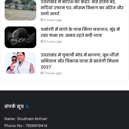
उत्तराखंड में बारिश का कहर: कई हाईवे बंद,
नदियां उफान पर; मौसम विभाग का ऑरेंज और
यलो अलर्ट
5 hours ago
चमोली में नाले के पास मिला नवजात, मुंह में
रबर फंसा था; समय रहते बची जान
6 hours ago
उत्तराखंड में चुनावी मोड में भाजपा, बूथ जीतो
अभियान और विकास यात्रा से साधेगी मिशन
2027
7 hours ago
संपर्क सूत्र
Name: Shubham Kothari
Phone No.: 7906919414