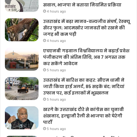
सवाल, भाजपा ने बताया नियमित प्रक्रिया
4 hours ago
उत्तराखंड में बढ़ा मानव-वन्यजीव संघर्ष, रेस्क्यू
सेंटर फुल; आदमखोर जानवरों को रखने की
जगह भी कम पड़ी
4 hours ago
एचएनबी गढ़वाल विश्वविद्यालय ने बढ़ाई प्रवेश
पंजीकरण की अंतिम तिथि, अब 7 अगस्त तक
कर सकेंगे आवेदन
5 hours ago
उत्तराखंड में बारिश का कहर: सीएम धामी ने
जारी किया हाई अलर्ट, 85 सड़कें बंद; नदियां
उफान पर, कई इलाकों में भूस्खलन
5 hours ago
खरगे के उत्तराखंड दौरे से कांग्रेस का चुनावी
शंखनाद, हल्द्वानी रैली से भाजपा को घेरेगी
पार्टी
5 hours ago