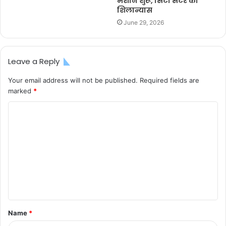
मशीन शुरू, सिटी सेंटर का
शिलान्यास
June 29, 2026
Leave a Reply
Your email address will not be published.
Required fields are
marked
*
C
o
m
m
e
n
t
Name
*
*