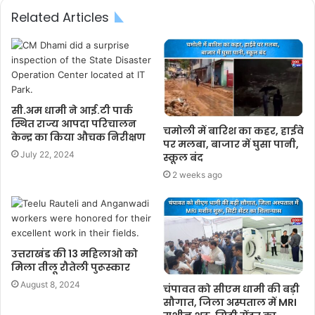
Related Articles
सी.अम धामी ने आई.टी पार्क
स्थित राज्य आपदा परिचालन
चमोली में बारिश का कहर, हाईवे
केन्द्र का किया औचक निरीक्षण
पर मलबा, बाजार में घुसा पानी,
July 22, 2024
स्कूल बंद
2 weeks ago
उत्तराखंड की 13 महिलाओ को
मिला तीलू रौतेली पुरूस्कार
August 8, 2024
चंपावत को सीएम धामी की बड़ी
सौगात, जिला अस्पताल में MRI