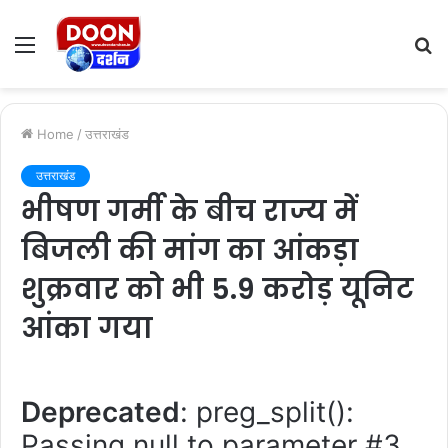
Menu
S
fo
Home
/
उत्तराखंड
उत्तराखंड
भीषण गर्मी के बीच राज्य में
बिजली की मांग का आंकड़ा
शुक्रवार को भी 5.9 करोड़ यूनिट
आंका गया
Deprecated
: preg_split():
Passing null to parameter #3