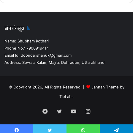
संपर्क सूत्र
Name: Shubham Kothari
Phone No.: 7906919414
Email Id: doondarshanuk@gmail.com
Address: Sewala Kalan, Majra, Dehradun, Uttarakhand
© Copyright 2026, All Rights Reserved |
Jannah Theme by
TieLabs
Facebook
Twitter
YouTube
Instagram