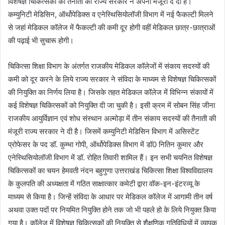
विशेषज्ञ चिकित्सकों की तैनाती को राज्य सरकार ने अपनी मंजूरी दे दी है।
कम्युनिटी मेडिसिन, ऑर्थोपेडिक्स व एनेस्थिसियोलॉजी विभाग में नई फैकल्टी मिलने
से जहां मेडिकल कॉलेज में फैकल्टी की कमी दूर होगी वहीं मेडिकल छात्र-छात्राओं
की पढ़ाई भी सुचारू होगी।
चिकित्सा शिक्षा विभाग के अंतर्गत राजकीय मेडिकल कॉलेजों में संकाय सदस्यों की
कमी को दूर करने के लिये राज्य सरकार ने संविदा के माध्यम से विशेषज्ञ चिकित्सकों
की नियुक्ति का निर्णय लिया है। जिसके तहत मेडिकल कॉलेज में विभिन्न संकायों में
कई विशेषज्ञ चिकित्सकों को नियुक्ति दी जा चुकी है। इसी क्रम में सोबन सिंह जीना
राजकीय आयुर्विज्ञान एवं शोध संस्थान अल्मोड़ा में तीन संकाय सदस्यों की तैनाती की
मंजूरी राज्य सरकार ने दी है। जिसमें कम्युनिटी मेडिसिन विभाग में असिस्टेंट
प्रोफेसर के पद डॉ. कुम्भा गोपी, ऑर्थोपेडिक्स विभाग में डॉ0 नितिन कुमार और
एनेस्थिसियोलॉजी विभाग में डॉ. रोहित तिवारी शामिल हैं। इन सभी चयनित विशेषज्ञ
चिकित्सकों का चयन हेमवती नंदन बहुगुणा उत्तराखंड चिकित्सा शिक्षा विश्वविद्यालय
के कुलपति की अध्यक्षता में गठित साक्षात्कार कमेटी द्वारा वॉक-इन-इंटरव्यू के
माध्यम से किया है। जिन्हें संविदा के आधार पर मेडिकल कॉलेज में आगामी तीन वर्ष
अथवा उक्त पदों पर नियमित नियुक्ति होने तक जो भी पहले हो के लिये नियुक्त किया
गया है। कॉलेज में विशेषज्ञ चिकित्सकों की नियुक्ति से शैक्षणिक गतिविधियों में व्यापक