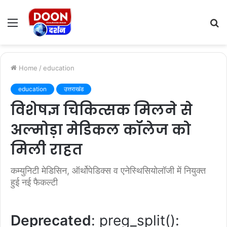
Menu
S
fo
Home
/
education
education
उत्तराखंड
विशेषज्ञ चिकित्सक मिलने से
अल्मोड़ा मेडिकल कॉलेज को
मिली राहत
कम्युनिटी मेडिसिन, ऑर्थोपेडिक्स व एनेस्थिसियोलॉजी में नियुक्त
हुई नई फैकल्टी
Deprecated
: preg_split():