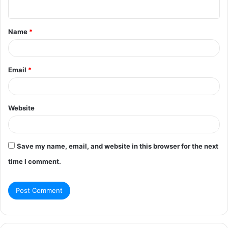
n
t
Name
*
*
Email
*
Website
Save my name, email, and website in this browser for the next
time I comment.