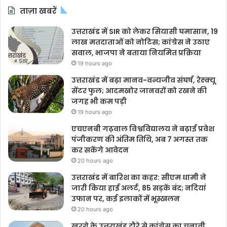
ताज़ा खबरें
उत्तराखंड में SIR को लेकर सियासी घमासान, 19
लाख मतदाताओं को नोटिस; कांग्रेस ने उठाए
सवाल, भाजपा ने बताया नियमित प्रक्रिया
19 hours ago
उत्तराखंड में बढ़ा मानव-वन्यजीव संघर्ष, रेस्क्यू
सेंटर फुल; आदमखोर जानवरों को रखने की
जगह भी कम पड़ी
19 hours ago
एचएनबी गढ़वाल विश्वविद्यालय ने बढ़ाई प्रवेश
पंजीकरण की अंतिम तिथि, अब 7 अगस्त तक
कर सकेंगे आवेदन
20 hours ago
उत्तराखंड में बारिश का कहर: सीएम धामी ने
जारी किया हाई अलर्ट, 85 सड़कें बंद; नदियां
उफान पर, कई इलाकों में भूस्खलन
20 hours ago
खरगे के उत्तराखंड दौरे से कांग्रेस का चुनावी