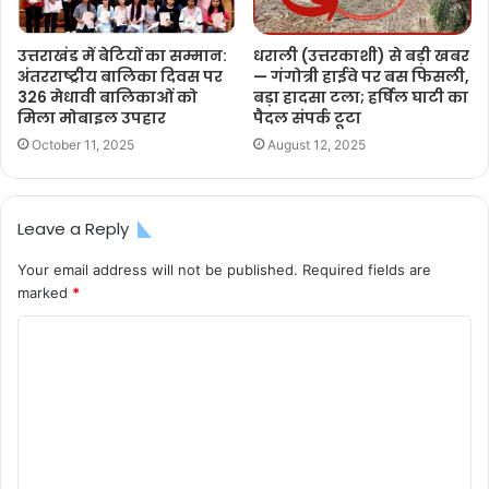
उत्तराखंड में बेटियों का सम्मान:
धराली (उत्तरकाशी) से बड़ी खबर
अंतरराष्ट्रीय बालिका दिवस पर
— गंगोत्री हाईवे पर बस फिसली,
326 मेधावी बालिकाओं को
बड़ा हादसा टला; हर्षिल घाटी का
मिला मोबाइल उपहार
पैदल संपर्क टूटा
October 11, 2025
August 12, 2025
Leave a Reply
Your email address will not be published.
Required fields are
marked
*
C
o
m
m
e