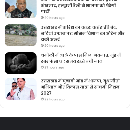
शंखनाद, हल्द्वानी रैली से भाजपा को घेरेगी
पार्टी
20 hours ago
उत्तराखंड में बारिश का कहर: कई हाईवे बंद,
नदियां उफान पर; मौसम विभाग का ऑरेंज और
यलो अलर्ट
20 hours ago
चमोली में नाले के पास मिला नवजात, मुंह में
रबर फंसा था; समय रहते बची जान
21 hours ago
उत्तराखंड में चुनावी मोड में भाजपा, बूथ जीतो
अभियान और विकास यात्रा से साधेगी मिशन
2027
22 hours ago