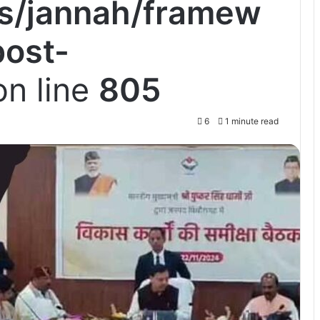
s/jannah/framew
post-
n line
805
6
1 minute read