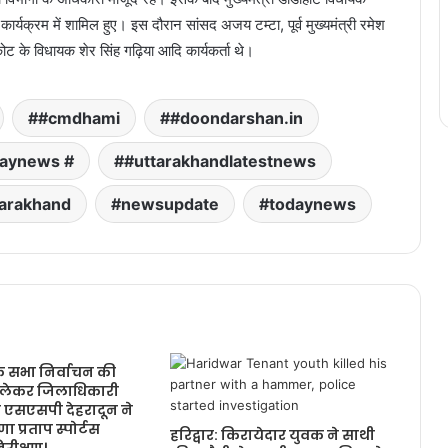
ार्यक्रम में शामिल हुए। इस दौरान सांसद अजय टम्टा, पूर्व मुख्यमंत्री रमेश
 के विधायक शेर सिंह गढ़िया आदि कार्यकर्ता थे।
#cmdhami
#doondarshan.in
daynews #
#uttarakhandlatestnews
arakhand
newsupdate
todaynews
सभा निर्वाचन की
ो लेकर जिलाधिकारी
ा एसएसपी देहरादून ने
 प्रताप स्पोर्टस
हरिद्वार: किरायेदार युवक ने साथी