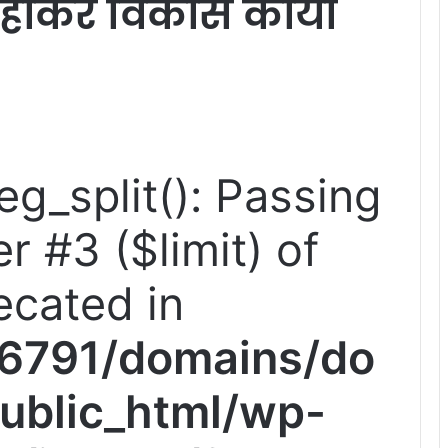
होकर विकास कार्यों
reg_split(): Passing
r #3 ($limit) of
ecated in
6791/domains/do
ublic_html/wp-