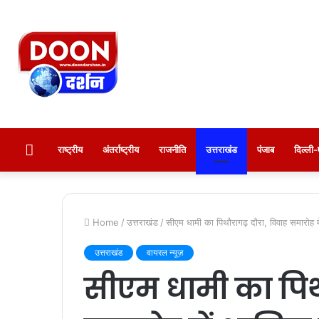
होम
राष्ट्रीय
अंतर्राष्ट्रीय
राजनीति
उत्तराखंड
पंजाब
दिल्ल
Home
/
उत्तराखंड
/
सीएम धामी का पिथौरागढ़ दौरा, विवाह समारोह म
उत्तराखंड
वायरल न्यूज़
सीएम धामी का पिथौ