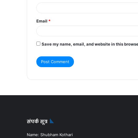
Email
*
Save my name, email, and website in this browse
संपर्क सूत्र
Name: Shubham Kothari