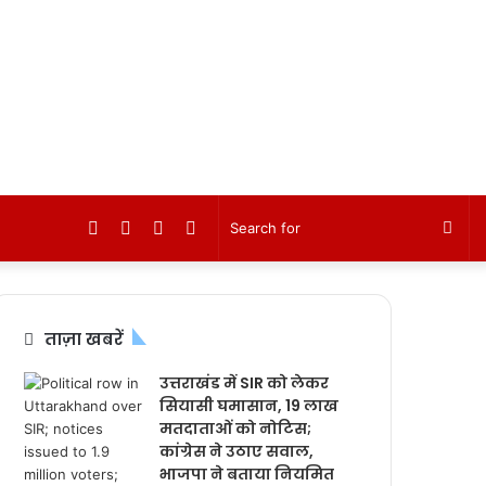
Facebook
Twitter
YouTube
Instagram
Sea
for
ताज़ा खबरें
उत्तराखंड में SIR को लेकर
सियासी घमासान, 19 लाख
मतदाताओं को नोटिस;
कांग्रेस ने उठाए सवाल,
भाजपा ने बताया नियमित