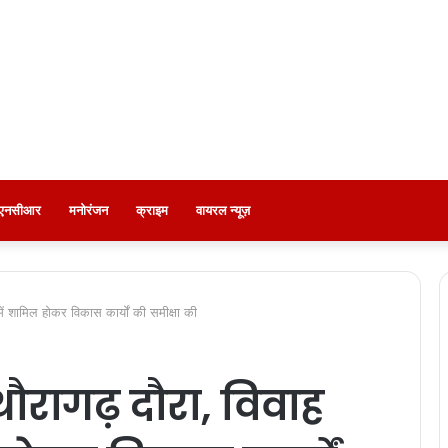
ी-एनसीआर
मनोरंजन
क्राइम
वायरल न्यूज़
ें शामिल होकर विकास कार्यों की समीक्षा की
रागढ़ दौरा, विवाह