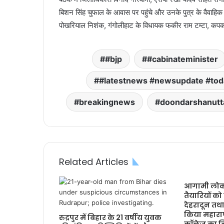
बिशन सिंह चुफाल के आवास पर पहुंचे और उनके पुत्र के वैवाहिक क
पोखरियाल निशंक, गंगोलीहाट के विधायक फकीर राम टम्टा, कपकोट
#bjp
#cabinateminister
#latestnews #newsupdate #to
breakingnews
doondarshanutt
Related Articles
आगामी लोक 
तैयारियों क
देहरादून तथ
किया महाराणा
रुद्रपुर में बिहार के 21 वर्षीय युवक