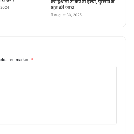
रीक्षण।
की हथौड़ी से कर दी हत्या, पुलिस ने
शुरू की जांच
, 2024
August 30, 2025
ields are marked
*