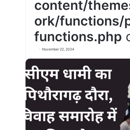
content/theme
ork/functions/
functions.php
o
November 22, 2024