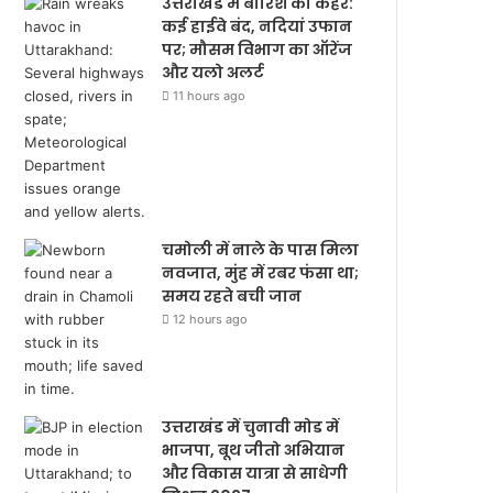
उत्तराखंड में बारिश का कहर:
कई हाईवे बंद, नदियां उफान
पर; मौसम विभाग का ऑरेंज
और यलो अलर्ट
11 hours ago
चमोली में नाले के पास मिला
नवजात, मुंह में रबर फंसा था;
समय रहते बची जान
12 hours ago
उत्तराखंड में चुनावी मोड में
भाजपा, बूथ जीतो अभियान
और विकास यात्रा से साधेगी