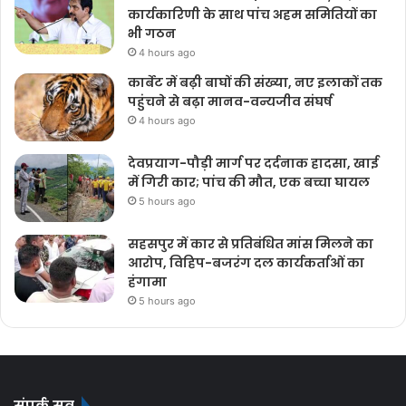
कार्यकारिणी के साथ पांच अहम समितियों का
भी गठन
4 hours ago
कार्बेट में बढ़ी बाघों की संख्या, नए इलाकों तक
पहुंचने से बढ़ा मानव-वन्यजीव संघर्ष
4 hours ago
देवप्रयाग-पौड़ी मार्ग पर दर्दनाक हादसा, खाई
में गिरी कार; पांच की मौत, एक बच्चा घायल
5 hours ago
सहसपुर में कार से प्रतिबंधित मांस मिलने का
आरोप, विहिप-बजरंग दल कार्यकर्ताओं का
हंगामा
5 hours ago
संपर्क सूत्र