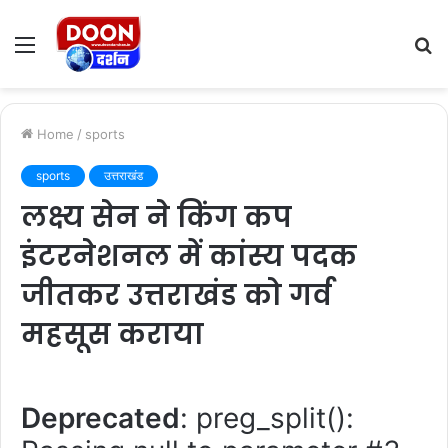
Menu
S
fo
Home
/
sports
sports
उत्तराखंड
लक्ष्य सेन ने किंग कप
इंटरनेशनल में कांस्य पदक
जीतकर उत्तराखंड को गर्व
महसूस कराया
Deprecated
: preg_split():