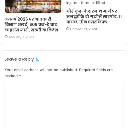
गौरीकुंड-केदारनाथ मार्ग पर
मजदूरों के दो गुटों में मारपीट: 11
नववर्ष 2026 पर आबकारी
घायल, तीन एयरलिफ्ट
विभाग अलर्ट, 608 वन-डे बार
October 11, 2024
लाइसेंस जारी, सख्ती के निर्देश
January 1, 2026
Leave a Reply
Your email address will not be published.
Required fields are
marked
*
C
o
m
m
e