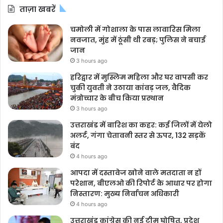
ताज़ा खबरें
चमोली में गोशाला के पास लावारिस मिला
नवजात, मुंह में ठूंसी थी रबड़; पुलिस ने बचाई
जान
3 hours ago
हरिद्वार में मुस्लिम महिला और घर वापसी कर
चुकी युवती ने उठाया कांवड़ जल, वैदिक
मंत्रोच्चार के बीच किया प्रस्थान
3 hours ago
उत्तराखंड में बारिश का कहर: कई जिलों में येलो
अलर्ट, गंगा चेतावनी स्तर से ऊपर, 132 सड़कें
बंद
4 hours ago
आपदा में दस्तावेज खोने वाले मतदाता न हों
परेशान, बीएलओ की रिपोर्ट के आधार पर होगा
निस्तारण: मुख्य निर्वाचन अधिकारी
4 hours ago
उत्तराखंड कांग्रेस की नई टीम घोषित, प्रदेश