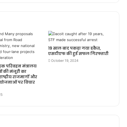
19 साल बाद पकड़ा गया डकैत,
एसटीएफ की हुई सफल गिरफ्तारी
October 19, 2024
सड़क परिवहन मंत्रालय
वों की मंजूरी का
ाष्ट्रीय राजमार्गों और
योजनाओं पर विचार
25