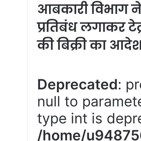
आबकारी विभाग ने क
प्रतिबंध लगाकर टेट्
की बिक्री का आदेश
Deprecated
: p
null to paramete
type int is depr
/home/u94875