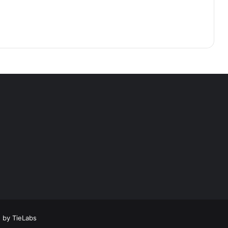
 by TieLabs