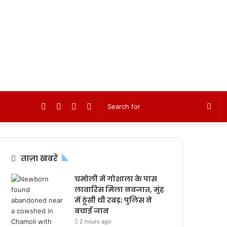
Facebook
Twitter
YouTube
Instagram
Sea
for
ताज़ा खबरें
चमोली में गोशाला के पास
लावारिस मिला नवजात, मुंह
में ठूंसी थी रबड़; पुलिस ने
बचाई जान
2 hours ago