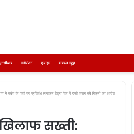
ी-एनसीआर
मनोरंजन
क्राइम
वायरल न्यूज़
े कांच के पव्वों पर प्रतिबंध लगाकर टेट्रा पैक में देसी शराब की बिक्री का आदेश
 खिलाफ सख्ती: