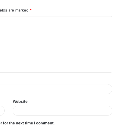
ields are marked
*
Website
r for the next time I comment.