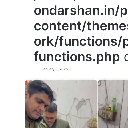
ondarshan.in/p
content/theme
ork/functions/
functions.php
o
January 3, 2025