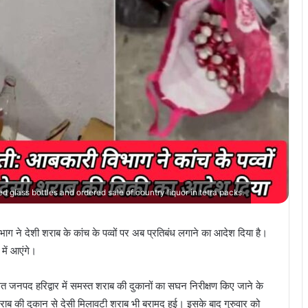
 glass bottles and ordered sale of country liquor in tetra packs.
ाग ने देशी शराब के कांच के पव्वों पर अब प्रतिबंध लगाने का आदेश दिया है।
 में आएंगे।
िगत जनपद हरिद्वार में समस्त शराब की दुकानों का सघन निरीक्षण किए जाने के
राब की दुकान से देसी मिलावटी शराब भी बरामद हुई। इसके बाद गुरुवार को