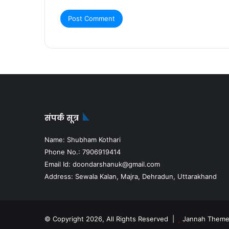
संपर्क सूत्र
Name: Shubham Kothari
Phone No.: 7906919414
Email Id: doondarshanuk@gmail.com
Address: Sewala Kalan, Majra, Dehradun, Uttarakhand
© Copyright 2026, All Rights Reserved |
Jannah Theme