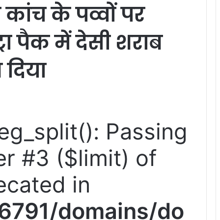
ांच के पव्वों पर
रा पैक में देसी शराब
 दिया
reg_split(): Passing
r #3 ($limit) of
ecated in
6791/domains/do