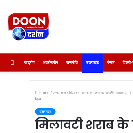
होम
राष्ट्रीय
अंतर्राष्ट्रीय
राजनीति
उत्तराखंड
पंजाब
दिल्ल
Home
/
उत्तराखंड
/
मिलावटी शराब के खिलाफ सख्ती: आबकारी विभाग न
दिया
उत्तराखंड
मिलावटी शराब के