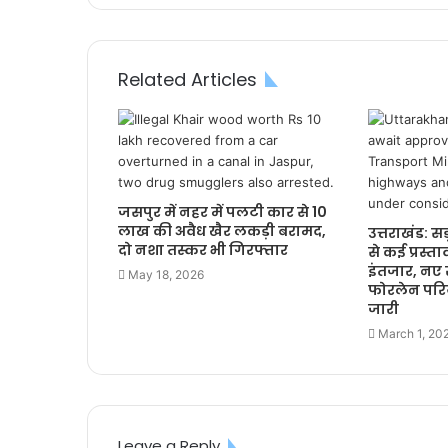
Related Articles
जसपुर में नहर में पलटी कार से 10
लाख की अवैध खैर लकड़ी बरामद,
उत्तराखंड: 
दो नशा तस्कर भी गिरफ्तार
से कई प्रस्ता
इंतजार, नए र
May 18, 2026
फोरलेन परि
जारी
March 1, 20
Leave a Reply