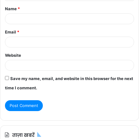
t
Name
*
*
Email
*
Website
Save my name, email, and website in this browser for the next
time I comment.
ताज़ा खबरें