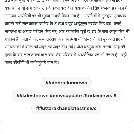
28 मार्च सुबह करीब 6.13 बजे बाबा तरसेम सिंह की डेरे के बाहर बाइक सवार दो
बदमाशों ने गोली मारकर उनकी हत्या कर दी। बाबा तरसेम सिंह हत्याकांड मामले में
नामजद आरोपियों पर भी मुकदमा दर्ज किया गया है। आरोपियों में गुरुद्वारा प्रबंधक
कमेटी श्री नानकमत्ता साहिब के अध्यक्ष व पूर्व आईएएस हरबंस सिंह चुघ, तराई
महासभा के अध्यक्ष प्रीतम सिंह संधू और नवाबगंज यूपी के डेरे के बाबा अनूप सिह भी
शामिल है। बता दें कि, बाबा तरसेम सिंह की हत्या की खबर से बीते बृहस्पतिवार को
नानकमत्ता में शोक की लहर की लहर दौड़ गई। डेरा प्रमुख बाबा तरसेम सिंह की
हत्या के बाद नानकमत्ता कार सेवा डेरा परिसर में अर्धसैनिक बल भी तैनात है। वहीं,
जल्द डीजीपी भी वहाँ पहुंचने वाले है।
#dehradunnews
#latestnews #newsupdate #todaynews #
#uttarakhandlatestnews