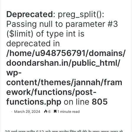
Deprecated
: preg_split():
Passing null to parameter #3
($limit) of type int is
deprecated in
/home/u948756791/domains/
doondarshan.in/public_html/
wp-
content/themes/jannah/fram
ework/functions/post-
functions.php
on line
805
March 29, 2024
6
1 minute read