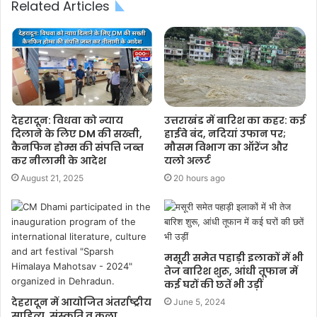
Related Articles
देहरादून: विधवा को न्याय
उत्तराखंड में बारिश का कहर: कई
दिलाने के लिए DM की सख्ती,
हाईवे बंद, नदियां उफान पर;
कैनफिन होम्स की संपत्ति जब्त
मौसम विभाग का ऑरेंज और
कर नीलामी के आदेश
यलो अलर्ट
August 21, 2025
20 hours ago
मसूरी समेत पहाड़ी इलाकों में भी
तेज बारिश शुरू, आंधी तूफान में
कई घरों की छतें भी उड़ीं
देहरादून में आयोजित अंतर्राष्ट्रीय
June 5, 2024
साहित्य, संस्कृति व कला