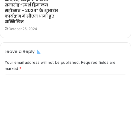
समारोह “स्पर्श हिमालय
महोत्सव – 2024” के शुभारंभ
कार्यक्रम में सीएम धामी हुए
सम्मिलित
October 25, 2024
Leave a Reply
Your email address will not be published.
Required fields are
marked
*
C
o
m
m
e
n