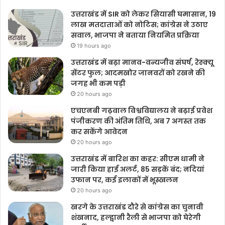
उत्तराखंड में SIR को लेकर सियासी घमासान, 19
लाख मतदाताओं को नोटिस; कांग्रेस ने उठाए
सवाल, भाजपा ने बताया नियमित प्रक्रिया
19 hours ago
उत्तराखंड में बढ़ा मानव-वन्यजीव संघर्ष, रेस्क्यू
सेंटर फुल; आदमखोर जानवरों को रखने की
जगह भी कम पड़ी
20 hours ago
एचएनबी गढ़वाल विश्वविद्यालय ने बढ़ाई प्रवेश
पंजीकरण की अंतिम तिथि, अब 7 अगस्त तक
कर सकेंगे आवेदन
20 hours ago
उत्तराखंड में बारिश का कहर: सीएम धामी ने
जारी किया हाई अलर्ट, 85 सड़कें बंद; नदियां
उफान पर, कई इलाकों में भूस्खलन
20 hours ago
खरगे के उत्तराखंड दौरे से कांग्रेस का चुनावी
शंखनाद, हल्द्वानी रैली से भाजपा को घेरेगी