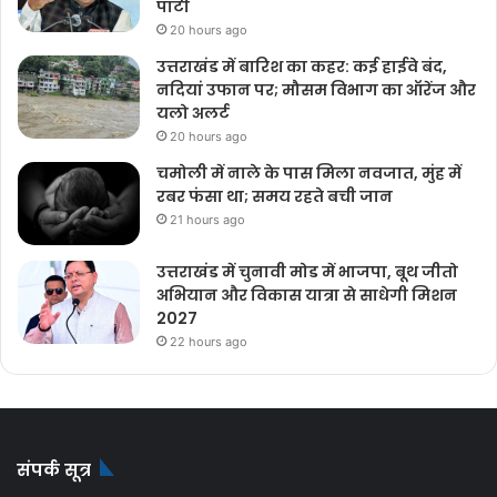
पार्टी
20 hours ago
उत्तराखंड में बारिश का कहर: कई हाईवे बंद,
नदियां उफान पर; मौसम विभाग का ऑरेंज और
यलो अलर्ट
20 hours ago
चमोली में नाले के पास मिला नवजात, मुंह में
रबर फंसा था; समय रहते बची जान
21 hours ago
उत्तराखंड में चुनावी मोड में भाजपा, बूथ जीतो
अभियान और विकास यात्रा से साधेगी मिशन
2027
22 hours ago
संपर्क सूत्र