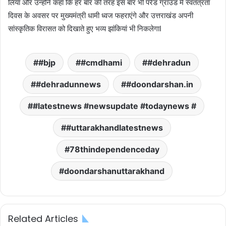
लिया और उन्होंने कहा कि हर बार की तरह इस बार भी परेड ग्राउंड में स्वतंत्रता
दिवस के अवसर पर मुख्यमंत्री धामी ध्वज फहराएंगे और उत्तराखंड अपनी
सांस्कृतिक विरासत को दिखाते हुए भव्य झांकियां भी निकलेगाI
#bjp
#cmdhami
#dehradun
#dehradunnews
#doondarshan.in
#latestnews #newsupdate #todaynews #
#uttarakhandlatestnews
78thindependenceday
doondarshanuttarakhand
Related Articles