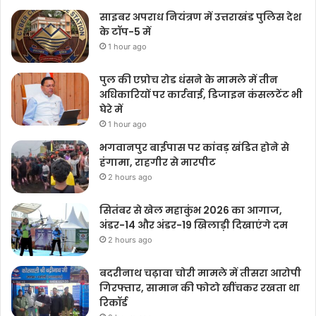
साइबर अपराध नियंत्रण में उत्तराखंड पुलिस देश
के टॉप-5 में
1 hour ago
पुल की एप्रोच रोड धंसने के मामले में तीन
अधिकारियों पर कार्रवाई, डिजाइन कंसलटेंट भी
घेरे में
1 hour ago
भगवानपुर बाईपास पर कांवड़ खंडित होने से
हंगामा, राहगीर से मारपीट
2 hours ago
सितंबर से खेल महाकुंभ 2026 का आगाज,
अंडर-14 और अंडर-19 खिलाड़ी दिखाएंगे दम
2 hours ago
बदरीनाथ चढ़ावा चोरी मामले में तीसरा आरोपी
गिरफ्तार, सामान की फोटो खींचकर रखता था
रिकॉर्ड