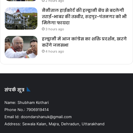
2 hours ago
नैनीताल हाईकोर्ट की हल्द्वानी बेंच से बदलेगी
तराई-भाबर की तस्वीर, रुद्रपुर-पंतनगर को भी
मिलेगा फायदा
3 hours ago
हल्द्वानी में आज कांग्रेस का शक्ति प्रदर्शन, खरगे
करेंगे जनसभा
4 hours ago
संपर्क सूत्र
Name: Shubham Kothari
Phone No.: 7906919414
Email Id: doondarshanuk@gmail.com
Address: Sewala Kalan, Majra, Dehradun, Uttarakhand