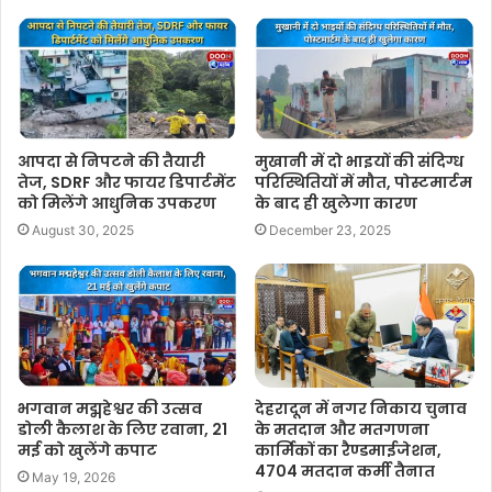
आपदा से निपटने की तैयारी
मुखानी में दो भाइयों की संदिग्ध
तेज, SDRF और फायर डिपार्टमेंट
परिस्थितियों में मौत, पोस्टमार्टम
को मिलेंगे आधुनिक उपकरण
के बाद ही खुलेगा कारण
August 30, 2025
December 23, 2025
भगवान मद्महेश्वर की उत्सव
देहरादून में नगर निकाय चुनाव
डोली कैलाश के लिए रवाना, 21
के मतदान और मतगणना
मई को खुलेंगे कपाट
कार्मिकों का रैण्डमाईजेशन,
4704 मतदान कर्मी तैनात
May 19, 2026