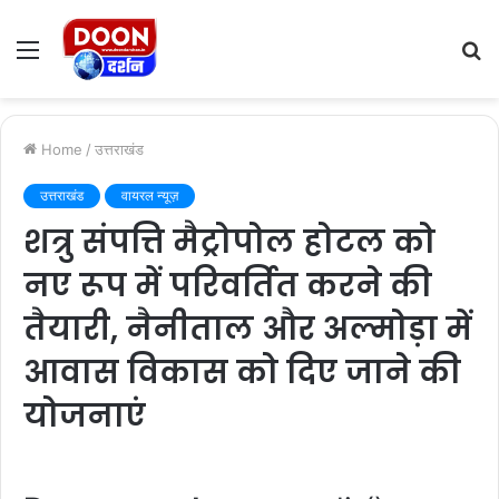
Menu
S
fo
Home
/
उत्तराखंड
उत्तराखंड
वायरल न्यूज़
शत्रु संपत्ति मैट्रोपोल होटल को
नए रूप में परिवर्तित करने की
तैयारी, नैनीताल और अल्मोड़ा में
आवास विकास को दिए जाने की
योजनाएं