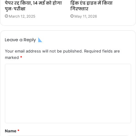
पेपर रद्द किया, 14 मई को होगा
ड्रिंक एंड ड्राइव में किया
पुनः परीक्षा
गिरफ्तार
March 12, 2025
May 11, 2026
Leave a Reply
Your email address will not be published.
Required fields are
marked
*
C
o
m
m
e
n
t
Name
*
*