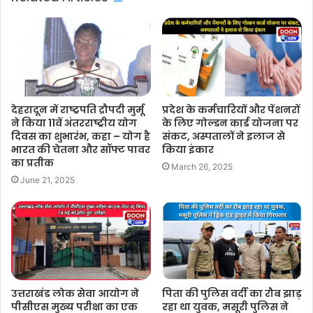
देहरादून में राष्ट्रपति द्रौपदी मुर्मू
प्रदेश के कर्मचारियों और पेंशनरों
ने किया 11वें अंतरराष्ट्रीय योग
के लिए गोल्डन कार्ड योजना पर
दिवस का शुभारंभ, कहा – योग है
संकट, अस्पतालों ने इलाज से
भारत की चेतना और सॉफ्ट पावर
किया इंकार
का प्रतीक
March 26, 2025
June 21, 2025
उत्तराखंड लोक सेवा आयोग ने
पिता की पुलिस वर्दी का रौब झाड़
पीसीएस मुख्य परीक्षा का एक
रहा था युवक, मसूरी पुलिस ने