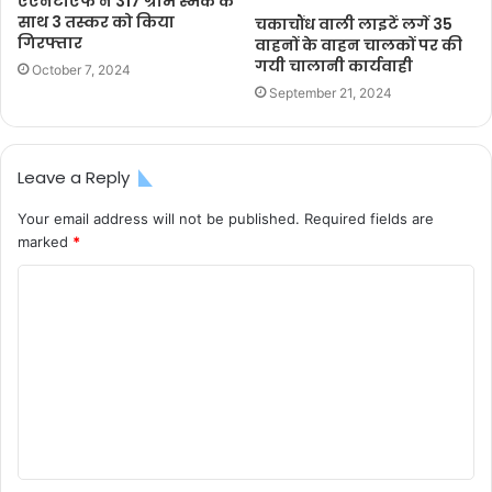
एएनटीएफ ने 317 ग्राम स्मैक के
साथ 3 तस्कर को किया
चकाचौंध वाली लाइटें लगें 35
गिरफ्तार
वाहनों के वाहन चालकों पर की
गयी चालानी कार्यवाही
October 7, 2024
September 21, 2024
Leave a Reply
Your email address will not be published.
Required fields are
marked
*
C
o
m
m
e
n
t