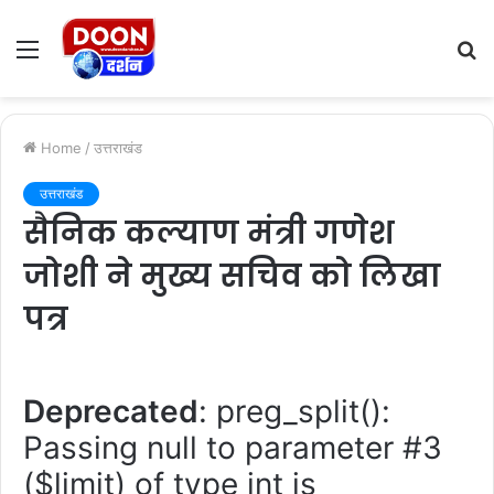
Menu
S
fo
Home
/
उत्तराखंड
उत्तराखंड
सैनिक कल्याण मंत्री गणेश
जोशी ने मुख्य सचिव को लिखा
पत्र
Deprecated
: preg_split():
Passing null to parameter #3
($limit) of type int is