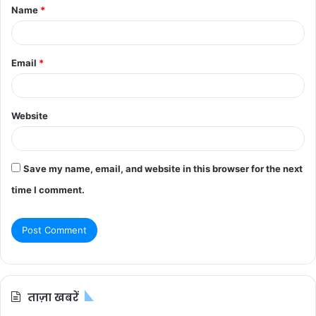
Name
*
*
Email
*
Website
Save my name, email, and website in this browser for the next
time I comment.
ताज़ा खबरें