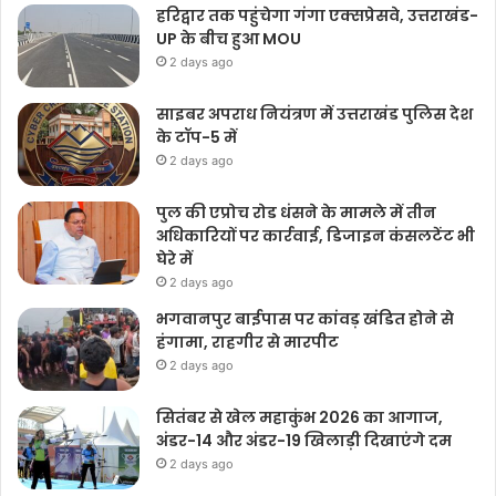
हरिद्वार तक पहुंचेगा गंगा एक्सप्रेसवे, उत्तराखंड-
UP के बीच हुआ MOU
2 days ago
साइबर अपराध नियंत्रण में उत्तराखंड पुलिस देश
के टॉप-5 में
2 days ago
पुल की एप्रोच रोड धंसने के मामले में तीन
अधिकारियों पर कार्रवाई, डिजाइन कंसलटेंट भी
घेरे में
2 days ago
भगवानपुर बाईपास पर कांवड़ खंडित होने से
हंगामा, राहगीर से मारपीट
2 days ago
सितंबर से खेल महाकुंभ 2026 का आगाज,
अंडर-14 और अंडर-19 खिलाड़ी दिखाएंगे दम
2 days ago