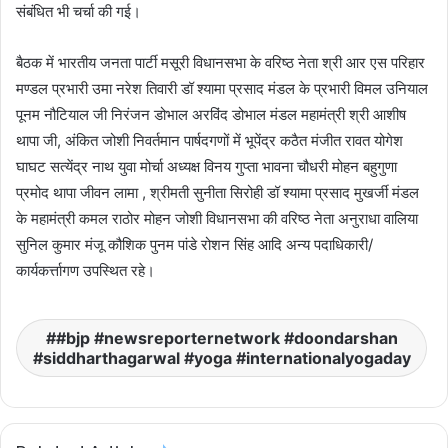
संबंधित भी चर्चा की गई।
बैठक में भारतीय जनता पार्टी मसूरी विधानसभा के वरिष्ठ नेता श्री आर एस परिहार
मण्डल प्रभारी उमा नरेश तिवारी डॉ श्यामा प्रसाद मंडल के प्रभारी विमल उनियाल
पूनम नौटियाल जी निरंजन डोभाल अरविंद डोभाल मंडल महामंत्री श्री आशीष
थापा जी, अंकित जोशी निवर्तमान पार्षदगणों में भूपेंद्र कठैत मंजीत रावत योगेश
घाघट सत्येंद्र नाथ युवा मोर्चा अध्यक्ष विनय गुप्ता भावना चौधरी मोहन बहुगुणा
प्रमोद थापा जीवन लामा , श्रीमती सुनीता सिरोही डॉ श्यामा प्रसाद मुखर्जी मंडल
के महामंत्री कमल राठोर मोहन जोशी विधानसभा की वरिष्ठ नेता अनुराधा वालिया
सुनिल कुमार मंजू कौशिक पुनम पांडे रोशन सिंह आदि अन्य पदाधिकारी/
कार्यकर्त्तागण उपस्थित रहे।
#bjp #newsreporternetwork #doondarshan
#siddharthagarwal #yoga #internationalyogaday