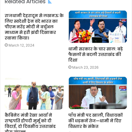
Related Articles
राजधानी देहरादून से लखनऊ के
लिए स्वदेशी ट्रेन वंदे भारत का
पीएम नरेंद्र मोदी ने वर्चुअल
माध्यम से हरी झंडी दिखाकर
रवाना किया।
March 12, 2024
धामी सरकार के चार साल: बड़े
फैसलों से बदली उत्तराखंड की
दिशा
March 23, 2026
कैबिनेट मंत्री रेखा आर्या ने
पाँच मंत्री पद खाली, विधायकों
राष्ट्रपति द्रौपदी मुर्मू को दी
की धड़कनें तेज—धामी ने दिए
विदाई, दो दिवसीय उत्तराखंड
विस्तार के संकेत
दौरा संपन्न