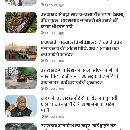
18 hours ago
उत्तराखंड में बढ़ा मानव-वन्यजीव संघर्ष, रेस्क्यू
सेंटर फुल; आदमखोर जानवरों को रखने की
जगह भी कम पड़ी
19 hours ago
एचएनबी गढ़वाल विश्वविद्यालय ने बढ़ाई प्रवेश
पंजीकरण की अंतिम तिथि, अब 7 अगस्त तक
कर सकेंगे आवेदन
19 hours ago
उत्तराखंड में बारिश का कहर: सीएम धामी ने
जारी किया हाई अलर्ट, 85 सड़कें बंद; नदियां
उफान पर, कई इलाकों में भूस्खलन
19 hours ago
खरगे के उत्तराखंड दौरे से कांग्रेस का चुनावी
शंखनाद, हल्द्वानी रैली से भाजपा को घेरेगी
पार्टी
19 hours ago
उत्तराखंड में बारिश का कहर: कई हाईवे बंद,