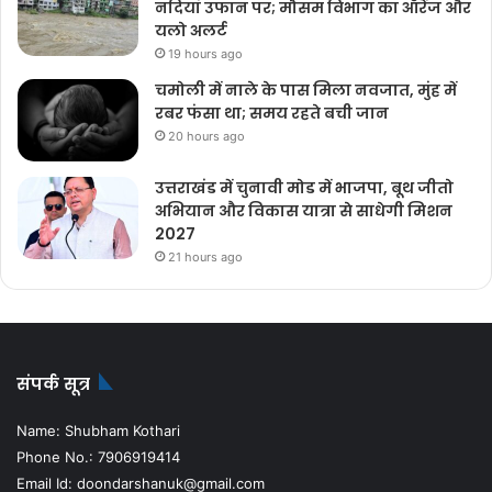
नदियां उफान पर; मौसम विभाग का ऑरेंज और
यलो अलर्ट
19 hours ago
चमोली में नाले के पास मिला नवजात, मुंह में
रबर फंसा था; समय रहते बची जान
20 hours ago
उत्तराखंड में चुनावी मोड में भाजपा, बूथ जीतो
अभियान और विकास यात्रा से साधेगी मिशन
2027
21 hours ago
संपर्क सूत्र
Name: Shubham Kothari
Phone No.: 7906919414
Email Id: doondarshanuk@gmail.com