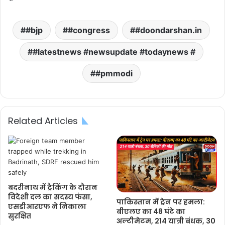
#bjp
#congress
#doondarshan.in
#latestnews #newsupdate #todaynews #
#pmmodi
Related Articles
बदरीनाथ में ट्रैकिंग के दौरान
विदेशी दल का सदस्य फंसा,
पाकिस्तान में ट्रेन पर हमला:
एसडीआरएफ ने निकाला
बीएलए का 48 घंटे का
सुरक्षित
अल्टीमेटम, 214 यात्री बंधक, 30