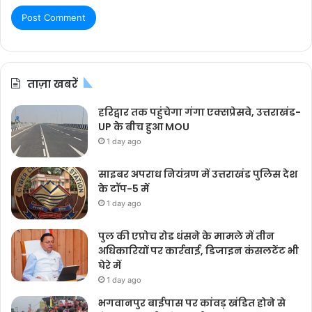
ताज़ा खबरें
हरिद्वार तक पहुंचेगा गंगा एक्सप्रेसवे, उत्तराखंड-
UP के बीच हुआ MOU
1 day ago
साइबर अपराध नियंत्रण में उत्तराखंड पुलिस देश
के टॉप-5 में
1 day ago
पुल की एप्रोच रोड धंसने के मामले में तीन
अधिकारियों पर कार्रवाई, डिजाइन कंसलटेंट भी
घेरे में
1 day ago
भगवानपुर बाईपास पर कांवड़ खंडित होने से