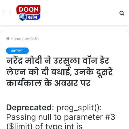
Menu
S
fo
Home
/
अंतर्राष्ट्रीय
अंतर्राष्ट्रीय
नरेंद्र मोदी ने उरसुला वॉन डेर
लेएन को दी बधाई, उनके दूसरे
कार्यकाल के अवसर पर
Deprecated
: preg_split():
Passing null to parameter #3
($limit) of type int is