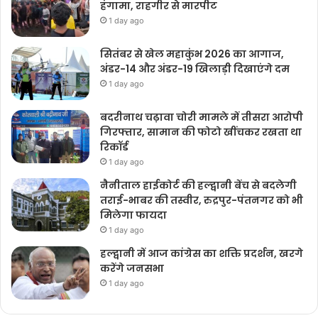
हंगामा, राहगीर से मारपीट
1 day ago
सितंबर से खेल महाकुंभ 2026 का आगाज,
अंडर-14 और अंडर-19 खिलाड़ी दिखाएंगे दम
1 day ago
बदरीनाथ चढ़ावा चोरी मामले में तीसरा आरोपी
गिरफ्तार, सामान की फोटो खींचकर रखता था
रिकॉर्ड
1 day ago
नैनीताल हाईकोर्ट की हल्द्वानी बेंच से बदलेगी
तराई-भाबर की तस्वीर, रुद्रपुर-पंतनगर को भी
मिलेगा फायदा
1 day ago
हल्द्वानी में आज कांग्रेस का शक्ति प्रदर्शन, खरगे
करेंगे जनसभा
1 day ago