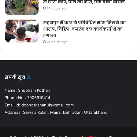
में गिरी कार; पांच की मौत, एक बच्चा घायल
14 hours ago
सहसपुर में कार से प्रतिबंधित मांस मिलने का
आरोप, विहिप-बजरंग दल कार्यकर्ताओं का
हंगामा
14 hours ago
संपर्क सूत्र
Name: Shubham Kothari
Phone No.: 7906919414
Email Id: doondarshanuk@gmail.com
Address: Sewala Kalan, Majra, Dehradun, Uttarakhand