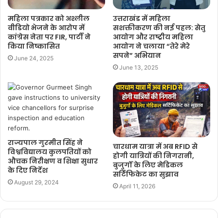
महिला पत्रकार को अश्लील
उत्तराखंड में महिला
वीडियो भेजने के आरोप में
सशक्तीकरण की नई पहल: सेतु
कांग्रेस नेता पर FIR, पार्टी ने
आयोग और राष्ट्रीय महिला
किया निष्कासित
आयोग ने चलाया “तेरे मेरे
सपने” अभियान
June 24, 2025
June 13, 2025
राज्यपाल गुरमीत सिंह ने
चारधाम यात्रा में अब RFID से
विश्वविद्यालय कुलपतियों को
होगी यात्रियों की निगरानी,
औचक निरीक्षण व शिक्षा सुधार
बुजुर्गों के लिए मेडिकल
के दिए निर्देश
सर्टिफिकेट का सुझाव
August 29, 2024
April 11, 2026