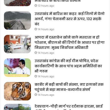
मंत्रोच्चार के बीच किया प्रस्थान
13 hours ago
उत्तराखंड में बारिश का कहर: कई जिलों में येलो
अलर्ट, गंगा चेतावनी स्तर से ऊपर, 132 सड़कें
बंद
14 hours ago
आपदा में दस्तावेज खोने वाले मतदाता न हों
परेशान, बीएलओ की रिपोर्ट के आधार पर होगा
निस्तारण: मुख्य निर्वाचन अधिकारी
14 hours ago
उत्तराखंड कांग्रेस की नई टीम घोषित, प्रदेश
कार्यकारिणी के साथ पांच अहम समितियों का
भी गठन
14 hours ago
कार्बेट में बढ़ी बाघों की संख्या, नए इलाकों तक
पहुंचने से बढ़ा मानव-वन्यजीव संघर्ष
14 hours ago
देवप्रयाग-पौड़ी मार्ग पर दर्दनाक हादसा, खाई