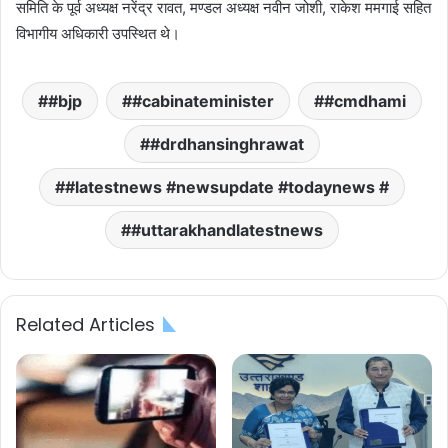
समिति के पूर्व अध्यक्ष नरेंद्र रावत, मण्डल अध्यक्ष नवीन जोशी, राकेश ममगाई सहित
विभागीय अधिकारी उपस्थित थे।
#bjp
#cabinateminister
#cmdhami
#drdhansinghrawat
#latestnews #newsupdate #todaynews #
#uttarakhandlatestnews
Related Articles