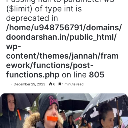
($limit) of type int is
deprecated in
/home/u948756791/domains/
doondarshan.in/public_html/
wp-
content/themes/jannah/fram
ework/functions/post-
functions.php
on line
805
December 29, 2023
6
1 minute read