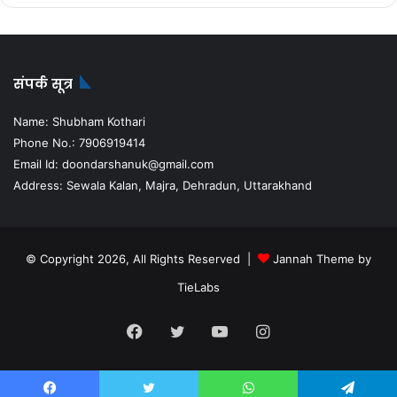
संपर्क सूत्र
Name: Shubham Kothari
Phone No.: 7906919414
Email Id: doondarshanuk@gmail.com
Address: Sewala Kalan, Majra, Dehradun, Uttarakhand
© Copyright 2026, All Rights Reserved |
Jannah Theme by
TieLabs
Facebook
Twitter
YouTube
Instagram