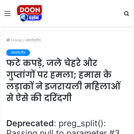
Menu
S
fo
Home
/
अंतर्राष्ट्रीय
अंतर्राष्ट्रीय
फटे कपड़े, जले चेहरे और
गुप्तांगों पर हमला; हमास के
लड़ाकों ने इजरायली महिलाओं
से ऐसे की दरिंदगी
Deprecated
: preg_split():
Passing null to parameter #3