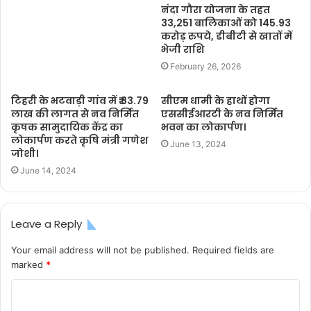
नंदा गौरा योजना के तहत
33,251 बालिकाओं को 145.93
करोड़ रुपये, डीबीटी से खातों में
भेजी राशि
February 26, 2026
टिहरी के भटवाड़ी गांव में ₹ 83.79
सीएम धामी के हाथों होगा
लाख की लागत से नव निर्मित
एससीईआरटी के नव निर्मित
कृषक सामुदायिक केंद्र का
भवन का लोकार्पण।
लोकार्पण करते कृषि मंत्री गणेश
June 13, 2024
जोशी।
June 14, 2024
Leave a Reply
Your email address will not be published.
Required fields are
marked
*
C
o