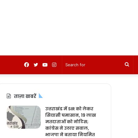
Facebook
Twitter
YouTube
Instagram
Sea
for
ताज़ा खबरें
उत्तराखंड में SIR को लेकर
सियासी घमासान, 19 लाख
मतदाताओं को नोटिस;
कांग्रेस ने उठाए सवाल,
भाजपा ने बताया नियमित