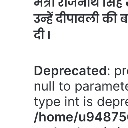
मंत्री राजनाथ सिंह 
उन्हें दीपावली की
दी I
Deprecated
: p
null to paramete
type int is depr
/home/u94875