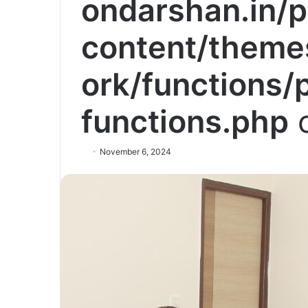
ondarshan.in/p
content/theme
ork/functions/
functions.php
o
November 6, 2024