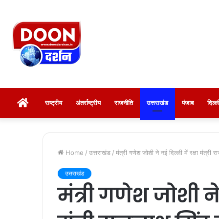
होम
राष्ट्रीय
अंतर्राष्ट्रीय
राजनीति
उत्तराखंड
पंजाब
दिल्
Home
/
उत्तराखंड
/
मंत्री गणेश जोशी ने नई दिल्ली में रक्षा मंत्री
उत्तराखंड
मंत्री गणेश जोशी ने 