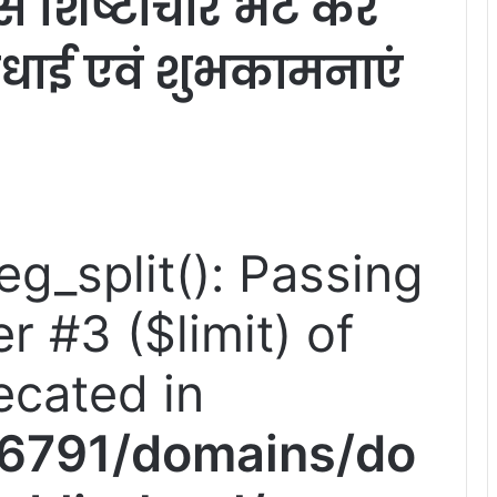
से शिष्टाचार भेंट कर
 बधाई एवं शुभकामनाएं
reg_split(): Passing
r #3 ($limit) of
ecated in
6791/domains/do