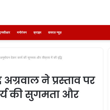
ी-एनसीआर
मनोरंजन
क्राइम
वायरल न्यूज़
पर अनुमोदन देकर कार्य की सुगमता और तीव्रता में की वृद्धि
चंद अग्रवाल ने प्रस्ताव पर
र्य की सुगमता और