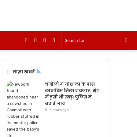
Facebook
Twitter
YouTube
Instagram
Sea
for
ताज़ा खबरें
चमोली में गोशाला के पास
लावारिस मिला नवजात, मुंह
में ठूंसी थी रबड़; पुलिस ने
बचाई जान
16 hours ago