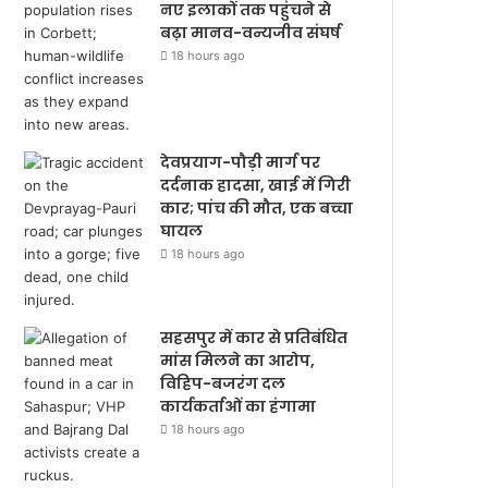
नए इलाकों तक पहुंचने से
बढ़ा मानव-वन्यजीव संघर्ष
18 hours ago
देवप्रयाग-पौड़ी मार्ग पर
दर्दनाक हादसा, खाई में गिरी
कार; पांच की मौत, एक बच्चा
घायल
18 hours ago
सहसपुर में कार से प्रतिबंधित
मांस मिलने का आरोप,
विहिप-बजरंग दल
कार्यकर्ताओं का हंगामा
18 hours ago