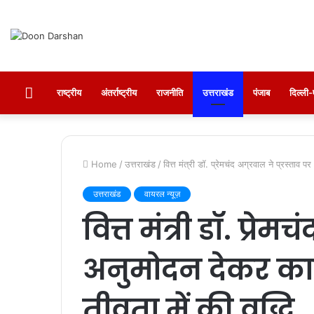
होम
राष्ट्रीय
अंतर्राष्ट्रीय
राजनीति
उत्तराखंड
पंजाब
दिल्ल
Home
/
उत्तराखंड
/
वित्त मंत्री डॉ. प्रेमचंद अग्रवाल ने प्रस्ताव 
उत्तराखंड
वायरल न्यूज़
वित्त मंत्री डॉ. प्रेम
अनुमोदन देकर का
तीव्रता में की वृद्धि