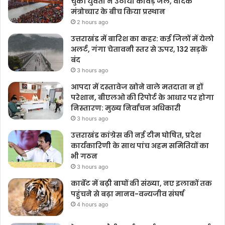
चुकी युवती ने उठाया कांवड़ जल, वैदिक
मंत्रोच्चार के बीच किया प्रस्थान
2 hours ago
उत्तराखंड में बारिश का कहर: कई जिलों में येलो
अलर्ट, गंगा चेतावनी स्तर से ऊपर, 132 सड़कें
बंद
3 hours ago
आपदा में दस्तावेज खोने वाले मतदाता न हों
परेशान, बीएलओ की रिपोर्ट के आधार पर होगा
निस्तारण: मुख्य निर्वाचन अधिकारी
3 hours ago
उत्तराखंड कांग्रेस की नई टीम घोषित, प्रदेश
कार्यकारिणी के साथ पांच अहम समितियों का
भी गठन
3 hours ago
कार्बेट में बढ़ी बाघों की संख्या, नए इलाकों तक
पहुंचने से बढ़ा मानव-वन्यजीव संघर्ष
4 hours ago