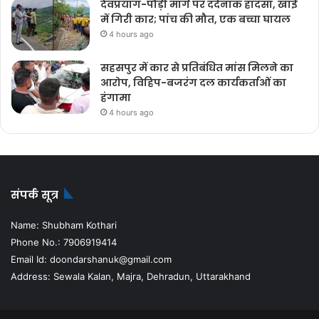
देवप्रयाग-पौड़ी मार्ग पर दर्दनाक हादसा, खाई
में गिरी कार; पांच की मौत, एक बच्चा घायल
4 hours ago
सहसपुर में कार से प्रतिबंधित मांस मिलने का
आरोप, विहिप-बजरंग दल कार्यकर्ताओं का
हंगामा
4 hours ago
संपर्क सूत्र
Name: Shubham Kothari
Phone No.: 7906919414
Email Id: doondarshanuk@gmail.com
Address: Sewala Kalan, Majra, Dehradun, Uttarakhand