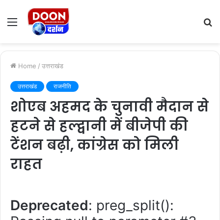
Menu
S
fo
Home
/
उत्तराखंड
उत्तराखंड
राजनीति
शोएब अहमद के चुनावी मैदान से
हटने से हल्द्वानी में बीजेपी की
टेंशन बढ़ी, कांग्रेस को मिली
राहत
Deprecated
: preg_split():