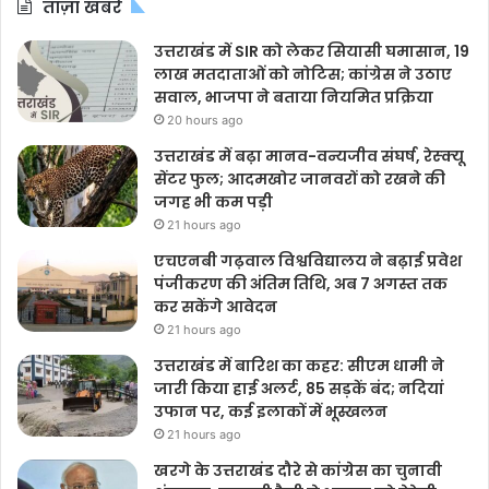
ताज़ा खबरें
उत्तराखंड में SIR को लेकर सियासी घमासान, 19
लाख मतदाताओं को नोटिस; कांग्रेस ने उठाए
सवाल, भाजपा ने बताया नियमित प्रक्रिया
20 hours ago
उत्तराखंड में बढ़ा मानव-वन्यजीव संघर्ष, रेस्क्यू
सेंटर फुल; आदमखोर जानवरों को रखने की
जगह भी कम पड़ी
21 hours ago
एचएनबी गढ़वाल विश्वविद्यालय ने बढ़ाई प्रवेश
पंजीकरण की अंतिम तिथि, अब 7 अगस्त तक
कर सकेंगे आवेदन
21 hours ago
उत्तराखंड में बारिश का कहर: सीएम धामी ने
जारी किया हाई अलर्ट, 85 सड़कें बंद; नदियां
उफान पर, कई इलाकों में भूस्खलन
21 hours ago
खरगे के उत्तराखंड दौरे से कांग्रेस का चुनावी