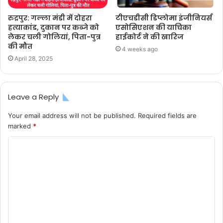
रुद्रपुर: गल्ला मंडी में दोहरा
टीएचडीसी डिप्लोमा इंजीनियर्स
हत्याकांड, दुकान पर कब्जे को
एसोसिएशन की याचिका
लेकर चली गोलियां, पिता-पुत्र
हाईकोर्ट ने की खारिज
की मौत
4 weeks ago
April 28, 2025
Leave a Reply
Your email address will not be published.
Required fields are
marked
*
C
o
m
m
e
n