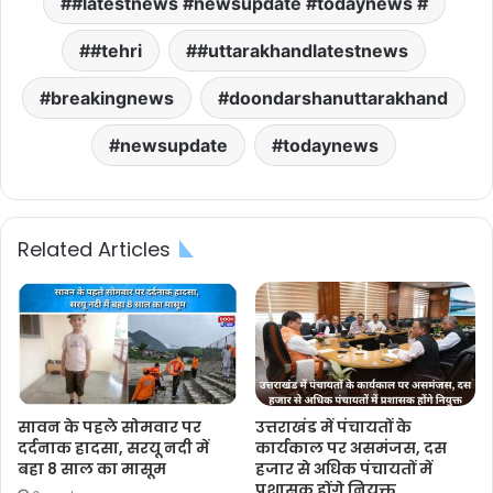
#latestnews #newsupdate #todaynews #
#tehri
#uttarakhandlatestnews
breakingnews
doondarshanuttarakhand
newsupdate
todaynews
Related Articles
सावन के पहले सोमवार पर
उत्तराखंड में पंचायतों के
दर्दनाक हादसा, सरयू नदी में
कार्यकाल पर असमंजस, दस
बहा 8 साल का मासूम
हजार से अधिक पंचायतों में
प्रशासक होंगे नियुक्त