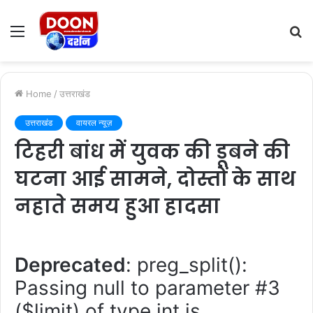
Menu
S
fo
Home
/
उत्तराखंड
उत्तराखंड
वायरल न्यूज़
टिहरी बांध में युवक की डूबने की
घटना आई सामने, दोस्तों के साथ
नहाते समय हुआ हादसा
Deprecated
: preg_split():
Passing null to parameter #3
($limit) of type int is