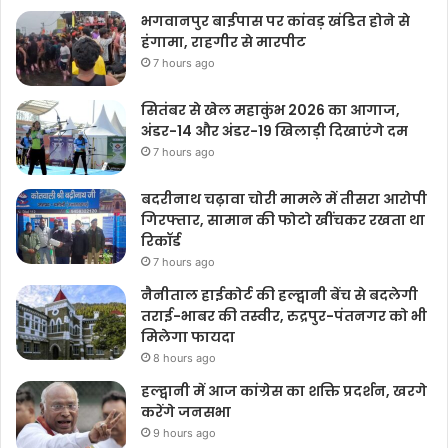
भगवानपुर बाईपास पर कांवड़ खंडित होने से
हंगामा, राहगीर से मारपीट
7 hours ago
सितंबर से खेल महाकुंभ 2026 का आगाज,
अंडर-14 और अंडर-19 खिलाड़ी दिखाएंगे दम
7 hours ago
बदरीनाथ चढ़ावा चोरी मामले में तीसरा आरोपी
गिरफ्तार, सामान की फोटो खींचकर रखता था
रिकॉर्ड
7 hours ago
नैनीताल हाईकोर्ट की हल्द्वानी बेंच से बदलेगी
तराई-भाबर की तस्वीर, रुद्रपुर-पंतनगर को भी
मिलेगा फायदा
8 hours ago
हल्द्वानी में आज कांग्रेस का शक्ति प्रदर्शन, खरगे
करेंगे जनसभा
9 hours ago