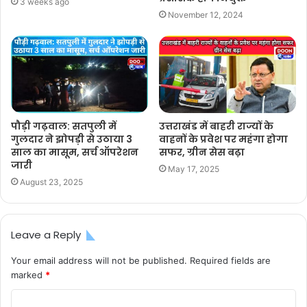
3 weeks ago
November 12, 2024
पौड़ी गढ़वाल: सतपुली में
उत्तराखंड में बाहरी राज्यों के
गुलदार ने झोपड़ी से उठाया 3
वाहनों के प्रवेश पर महंगा होगा
साल का मासूम, सर्च ऑपरेशन
सफर, ग्रीन सेस बढ़ा
जारी
May 17, 2025
August 23, 2025
Leave a Reply
Your email address will not be published.
Required fields are
marked
*
C