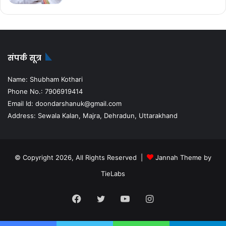
संपर्क सूत्र
Name: Shubham Kothari
Phone No.: 7906919414
Email Id: doondarshanuk@gmail.com
Address: Sewala Kalan, Majra, Dehradun, Uttarakhand
© Copyright 2026, All Rights Reserved |
Jannah Theme by
TieLabs
Facebook
Twitter
YouTube
Instagram