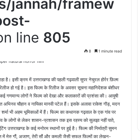
s/jannah/framew
post-
n line
805
8
1 minute read
 है। इसी क्रम में उत्तराखण्ड की पहली गढ़वाली सुपर नेचुरल होर्रर फ़िल्म
ें रिलीज हो गई है। इस फिल्म के रिलीज के अवसर सूचना महानिदेशक बंशीधर
 कई गणमान्य लोगों ने फिल्म को देखा और कलाकारों की प्रशंसा की। आयुषी
ोदित अभिनव चौहान व नायिका मानवी पटेल हैं। इसके अलावा राकेश गौड़, मदन
ल शर्मा भी अहम भूमिकाओं में हैं। फिल्म का कथानक गढ़वाल के एक गांव पर
ांव के लोगों से लेकर शासन-प्रशासन तक इस रहस्य को सुलझा नहीं पाते,
िंग उत्तराखण्ड के कई मनोरम स्थानों पर हुई है। फिल्म की निर्मात्री सुमन
विगत में मेरु गौं, अजाण, तेरी सौं और कमली जैसी सफल फिल्मों का लेखन-