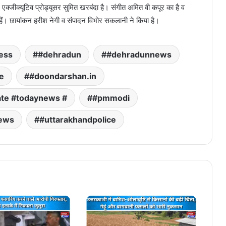
र एक्जीक्यूटिव प्रोड्यूसर सुमित खरबंदा है। संगीत अमित वी कपूर का है व
ा हैं। छायांकन हरीश नेगी व संंपादन विभोर सकलानी ने किया है।
ess
#dehradun
#dehradunnews
e
#doondarshan.in
te #todaynews #
#pmmodi
news
#uttarakhandpolice