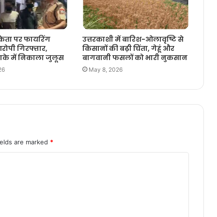
रेता पर फायरिंग
उत्तरकाशी में बारिश-ओलावृष्टि से
रोपी गिरफ्तार,
किसानों की बढ़ी चिंता, गेहूं और
ाके में निकाला जुलूस
बागवानी फसलों को भारी नुकसान
26
May 8, 2026
ields are marked
*