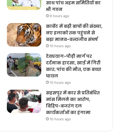
साथ पांच अहम समितियों का
भी गठन
9 hours ago
कार्बेट में बढ़ी बाघों की संख्या,
नए इलाकों तक पहुंचने से
बढ़ा मानव-वन्यजीव संघर्ष
10 hours ago
देवप्रयाग-पौड़ी मार्ग पर
दर्दनाक हादसा, खाई में गिरी
कार; पांच की मौत, एक बच्चा
घायल
10 hours ago
सहसपुर में कार से प्रतिबंधित
मांस मिलने का आरोप,
विहिप-बजरंग दल
कार्यकर्ताओं का हंगामा
10 hours ago