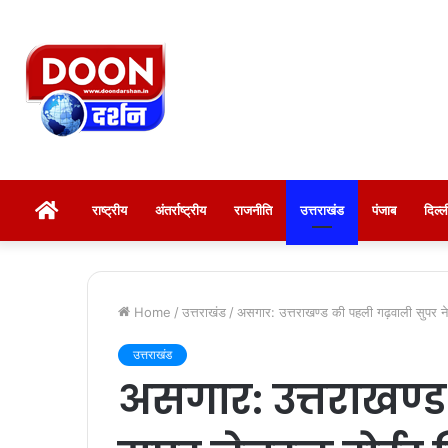
होम
राष्ट्रीय
अंतर्राष्ट्रीय
राजनीति
उत्तराखंड
पंजाब
दिल्
Home
/
उत्तराखंड
/
असगार: उत्तराखण्ड की पहली गढ़वाली सुपर न
उत्तराखंड
असगार: उत्तराखण्