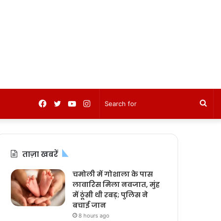
Facebook
Twitter
YouTube
Instagram
Sea
for
ताज़ा खबरें
चमोली में गोशाला के पास
लावारिस मिला नवजात, मुंह
में ठूंसी थी रबड़; पुलिस ने
बचाई जान
8 hours ago