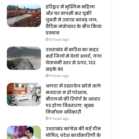
हरिद्वार में मुस्लिम महिला
और घर वापसी कर चुकी
युवती ने उठाया कांवड़ जल,
वैदिक मंत्रोच्चार के बीच किया
प्रस्थान
8 hours ago
उत्तराखंड में बारिश का कहर:
कई जिलों में येलो अलर्ट, गंगा
चेतावनी स्तर से ऊपर, 132
सड़कें बंद
9 hours ago
आपदा में दस्तावेज खोने वाले
मतदाता न हों परेशान,
बीएलओ की रिपोर्ट के आधार
पर होगा निस्तारण: मुख्य
निर्वाचन अधिकारी
9 hours ago
उत्तराखंड कांग्रेस की नई टीम
घोषित, प्रदेश कार्यकारिणी के