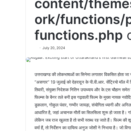
content/theme
ork/functions/
functions.php
o
July 20, 2024
उत्तराखण्ड की लोकभाषाओं का सिनेमा लगातार विकसित होता जा रहा
“असगार” 19 जुलाई को देहरादून के पी.वी.आर. सेंट्रियो मॉल म
तिवारी, संयुक्त निदेशक नितिन उपाध्याय और के.एस चौहान समेत
फिल्म्स के बैनर तले बनी इस गढ़वाली फिल्म के मुख्य नायक नव
डुकलान, गोकुल पंवार, गम्भीर जायड़ा, संयोगिता ध्यानी और अनि
आधारित है, जहां अचानक मौतों का सिलसिला शुरू हो जाता है। ग
लेकिन जब राज खुलता है तो सभी स्तब्ध रह जाते हैं। फिल्म की शूट
वर्मा हैं, तो निर्देशन का दायित्व अनुज जोशी ने निभाया है। जो 