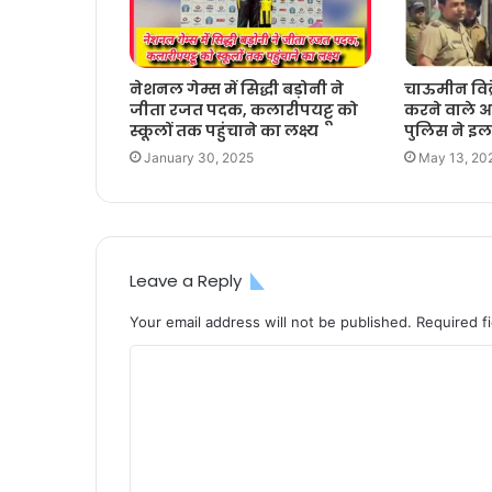
नेशनल गेम्स में सिद्धी बड़ोनी ने
चाऊमीन विक्
जीता रजत पदक, कलारीपयट्टू को
करने वाले आ
स्कूलों तक पहुंचाने का लक्ष्य
पुलिस ने इल
January 30, 2025
May 13, 20
Leave a Reply
Your email address will not be published.
Required f
C
o
m
m