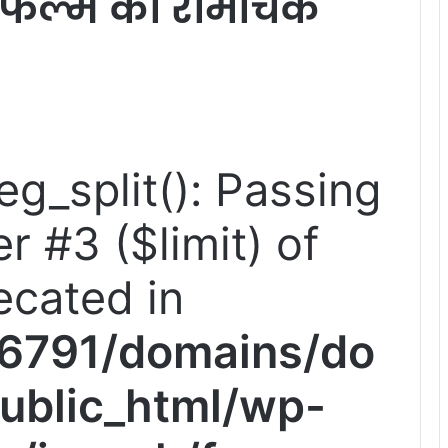
र फिल्म का रोमांचक
reg_split(): Passing
r #3 ($limit) of
ecated in
6791/domains/do
ublic_html/wp-