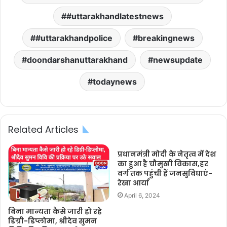
#uttarakhandlatestnews
#uttarakhandpolice
breakingnews
doondarshanuttarakhand
newsupdate
todaynews
Related Articles
प्रधानमंत्री मोदी के नेतृत्व में देश
का हुआ है चौमुखी विकास,हर
वर्ग तक पहुंची हैं जनसुविधाएं-
रेखा आर्या
April 6, 2024
बिना मान्यता कैसे जारी हो रहे
डिग्री-डिप्लोमा, श्रीदेव सुमन