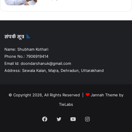
संपर्क सूत्र
Name: Shubham Kothari
Phone No.: 7906919414
Email Id: doondarshanuk@gmail.com
Address: Sewala Kalan, Majra, Dehradun, Uttarakhand
© Copyright 2026, All Rights Reserved |
Jannah Theme by
TieLabs
Facebook
Twitter
YouTube
Instagram