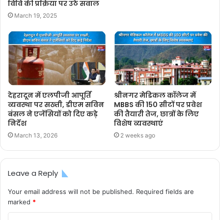
विवि की प्रक्रिया पर उठे सवाल
March 19, 2025
देहरादून में एलपीजी आपूर्ति
श्रीनगर मेडिकल कॉलेज में
व्यवस्था पर सख्ती, डीएम सविन
MBBS की 150 सीटों पर प्रवेश
बंसल ने एजेंसियों को दिए कड़े
की तैयारी तेज, छात्रों के लिए
निर्देश
विशेष व्यवस्थाएं
March 13, 2026
2 weeks ago
Leave a Reply
Your email address will not be published.
Required fields are
marked
*
C