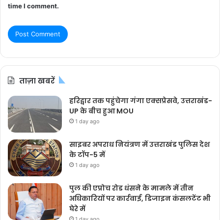
time I comment.
ताज़ा खबरें
हरिद्वार तक पहुंचेगा गंगा एक्सप्रेसवे, उत्तराखंड-
UP के बीच हुआ MOU
1 day ago
साइबर अपराध नियंत्रण में उत्तराखंड पुलिस देश
के टॉप-5 में
1 day ago
पुल की एप्रोच रोड धंसने के मामले में तीन
अधिकारियों पर कार्रवाई, डिजाइन कंसलटेंट भी
घेरे में
1 day ago