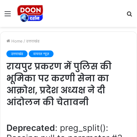
Menu
S
fo
Home
/
उत्तराखंड
उत्तराखंड
वायरल न्यूज़
रायपुर प्रकरण में पुलिस की
भूमिका पर करणी सेना का
आक्रोश, प्रदेश अध्यक्ष ने दी
आंदोलन की चेतावनी
Deprecated
: preg_split():