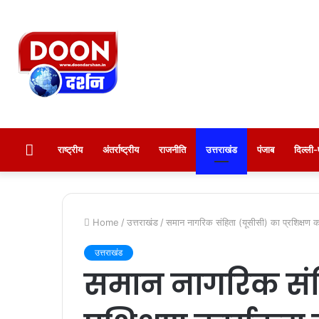
होम
राष्ट्रीय
अंतर्राष्ट्रीय
राजनीति
उत्तराखंड
पंजाब
दिल्ल
Home
/
उत्तराखंड
/
समान नागरिक संहिता (यूसीसी) का प्रशिक्षण क
उत्तराखंड
समान नागरिक संह