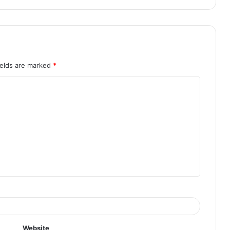
ields are marked
*
Website