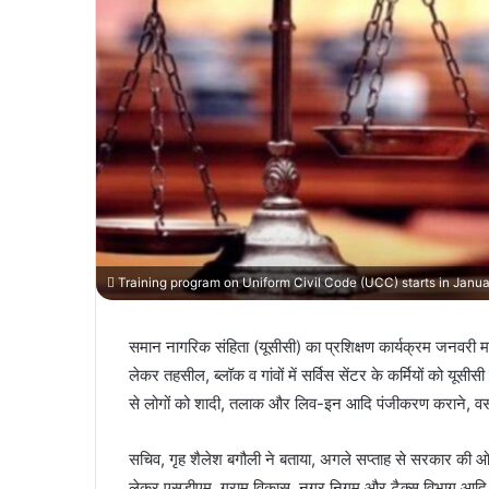
Training program on Uniform Civil Code (UCC) starts in Januar
समान नागरिक संहिता (यूसीसी) का प्रशिक्षण कार्यक्रम जनवरी माह
लेकर तहसील, ब्लॉक व गांवों में सर्विस सेंटर के कर्मियों को यूसी
से लोगों को शादी, तलाक और लिव-इन आदि पंजीकरण कराने, व
सचिव, गृह शैलेश बगौली ने बताया, अगले सप्ताह से सरकार की ओर 
लेकर एसडीएम, ग्राम विकास, नगर निगम और टैक्स विभाग आदि स्त