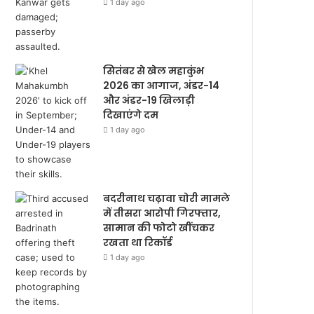
1 day ago
सितंबर से खेल महाकुंभ
2026 का आगाज, अंडर-14
और अंडर-19 खिलाड़ी
दिखाएंगे दम
1 day ago
बदरीनाथ चढ़ावा चोरी मामले
में तीसरा आरोपी गिरफ्तार,
सामान की फोटो खींचकर
रखता था रिकॉर्ड
1 day ago