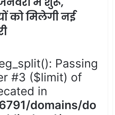
जनवरी में शुरू,
ों को मिलेगी नई
री
reg_split(): Passing
r #3 ($limit) of
ecated in
6791/domains/do