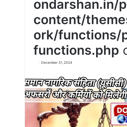
ondarshan.in/p
content/theme
ork/functions/
functions.php
o
December 31, 2024