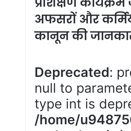
प्रशिक्षण कार्यक्रम 
अफसरों और कर्मिय
कानून की जानका
Deprecated
: p
null to paramete
type int is depr
/home/u94875