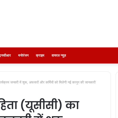
ी-एनसीआर
मनोरंजन
क्राइम
वायरल न्यूज़
ार्यक्रम जनवरी में शुरू, अफसरों और कर्मियों को मिलेगी नई कानून की जानकारी
िता (यूसीसी) का