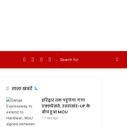
Facebook
Twitter
YouTube
Instagram
Sea
for
ताज़ा खबरें
हरिद्वार तक पहुंचेगा गंगा
एक्सप्रेसवे, उत्तराखंड-UP के
बीच हुआ MOU
1 day ago