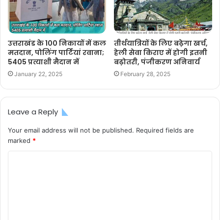
उत्तराखंड के 100 निकायों में कल
तीर्थयात्रियों के लिए बढ़ेगा खर्च,
मतदान, पोलिंग पार्टियां रवाना;
हेली सेवा किराए में होगी इतनी
5405 प्रत्याशी मैदान में
बढ़ोतरी, पंजीकरण अनिवार्य
January 22, 2025
February 28, 2025
Leave a Reply
Your email address will not be published.
Required fields are
marked
*
C
o
m
m
e