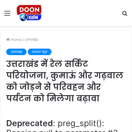
Menu
S
fo
Home
/
उत्तराखंड
उत्तराखंड
वायरल न्यूज़
उत्तराखंड में रेल सर्किट
परियोजना, कुमाऊं और गढ़वाल
को जोड़ने से परिवहन और
पर्यटन को मिलेगा बढ़ावा
Deprecated
: preg_split():