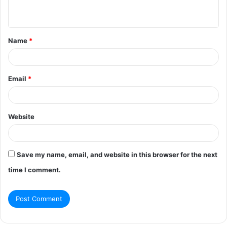
n
t
Name
*
*
Email
*
Website
Save my name, email, and website in this browser for the next
time I comment.