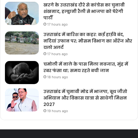
खरगे के उत्तराखंड दौरे से कांग्रेस का चुनावी
शंखनाद, हल्द्वानी रैली से भाजपा को घेरेगी
पार्टी
17 hours ago
उत्तराखंड में बारिश का कहर: कई हाईवे बंद,
नदियां उफान पर; मौसम विभाग का ऑरेंज और
यलो अलर्ट
17 hours ago
चमोली में नाले के पास मिला नवजात, मुंह में
रबर फंसा था; समय रहते बची जान
18 hours ago
उत्तराखंड में चुनावी मोड में भाजपा, बूथ जीतो
अभियान और विकास यात्रा से साधेगी मिशन
2027
19 hours ago