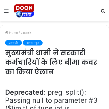
Menu
S
fo
Home
/
उत्तराखंड
उत्तराखंड
वायरल न्यूज़
मुख्यमंत्री धामी ने सरकारी
कर्मचारियों के लिए बीमा कवर
का किया ऐलान
Deprecated
: preg_split():
Passing null to parameter #3
($limit) of type int is