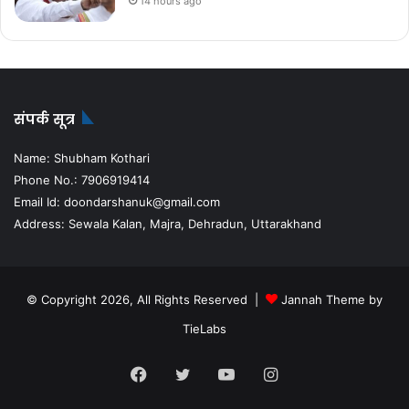
14 hours ago
संपर्क सूत्र
Name: Shubham Kothari
Phone No.: 7906919414
Email Id: doondarshanuk@gmail.com
Address: Sewala Kalan, Majra, Dehradun, Uttarakhand
© Copyright 2026, All Rights Reserved |
Jannah Theme by
TieLabs
Facebook
Twitter
YouTube
Instagram