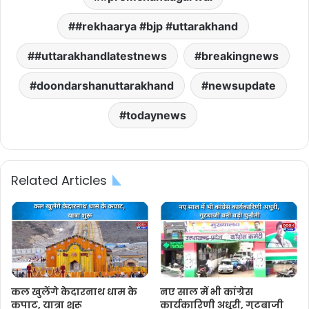
#rekhaarya #bjp #uttarakhand
#uttarakhandlatestnews
breakingnews
doondarshanuttarakhand
newsupdate
todaynews
Related Articles
कल खुलेंगे केदारनाथ धाम के
नए साल में भी कांग्रेस
कपाट, यात्रा शुरू
कार्यकारिणी अधूरी, गुटबाजी