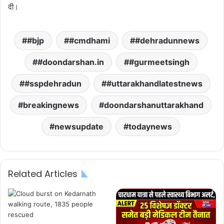
दी।
#bjp
#cmdhami
#dehradunnews
#doondarshan.in
#gurmeetsingh
#sspdehradun
#uttarakhandlatestnews
breakingnews
doondarshanuttarakhand
newsupdate
todaynews
Related Articles