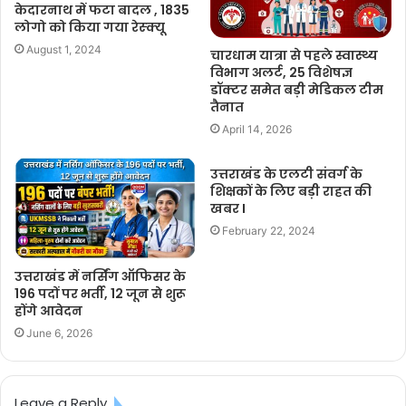
केदारनाथ में फटा बादल , 1835
लोगो को किया गया रेस्क्यू
August 1, 2024
चारधाम यात्रा से पहले स्वास्थ्य
विभाग अलर्ट, 25 विशेषज्ञ
डॉक्टर समेत बड़ी मेडिकल टीम
तैनात
April 14, 2026
उत्तराखंड के एलटी संवर्ग के
शिक्षकों के लिए बड़ी राहत की
खबर I
February 22, 2024
उत्तराखंड में नर्सिंग ऑफिसर के
196 पदों पर भर्ती, 12 जून से शुरू
होंगे आवेदन
June 6, 2026
Leave a Reply