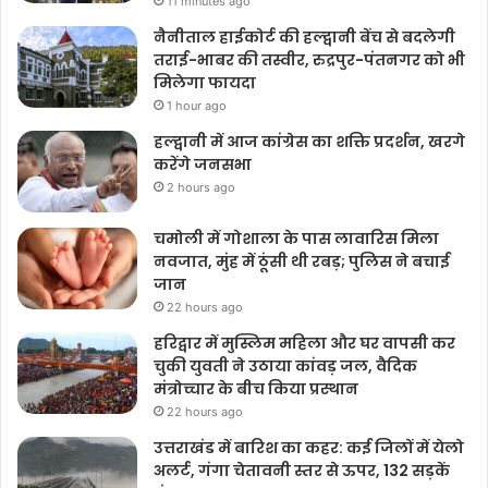
11 minutes ago
नैनीताल हाईकोर्ट की हल्द्वानी बेंच से बदलेगी
तराई-भाबर की तस्वीर, रुद्रपुर-पंतनगर को भी
मिलेगा फायदा
1 hour ago
हल्द्वानी में आज कांग्रेस का शक्ति प्रदर्शन, खरगे
करेंगे जनसभा
2 hours ago
चमोली में गोशाला के पास लावारिस मिला
नवजात, मुंह में ठूंसी थी रबड़; पुलिस ने बचाई
जान
22 hours ago
हरिद्वार में मुस्लिम महिला और घर वापसी कर
चुकी युवती ने उठाया कांवड़ जल, वैदिक
मंत्रोच्चार के बीच किया प्रस्थान
22 hours ago
उत्तराखंड में बारिश का कहर: कई जिलों में येलो
अलर्ट, गंगा चेतावनी स्तर से ऊपर, 132 सड़कें